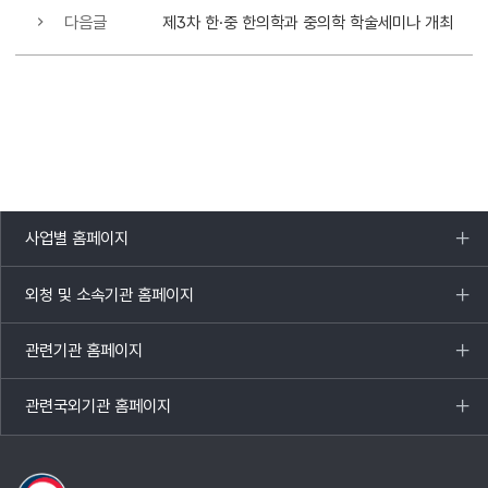
다음글
제3차 한·중 한의학과 중의학 학술세미나 개최
사업별 홈페이지
목록
열기
외청 및 소속기관 홈페이지
목록
열기
관련기관 홈페이지
목록
열기
관련국외기관 홈페이지
목록
열기