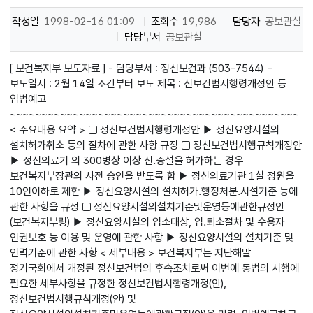
작성일
1998-02-16 01:09
조회수
19,986
담당자
공보관실
담당부서
공보관실
[ 보건복지부 보도자료 ] - 담당부서 : 정신보건과 (503-7544) -
보도일시 : 2월 14일 조간부터 보도 제목 : 신보건법시행령개정안 등
입법예고
~~~~~~~~~~~~~~~~~~~~~~~~~~~~~~~~~~~~~~~~~~~~~~
< 주요내용 요약 > □ 정신보건법시행령개정안 ▶ 정신요양시설의
설치허가취소 등의 절차에 관한 사항 규정 □ 정신보건법시행규칙개정안
▶ 정신의료기 의 300병상 이상 신.증설을 허가하는 경우
보건복지부장관의 사전 승인을 받도록 함 ▶ 정신의료기관 1실 정원을
10인이하로 제한 ▶ 정신요양시설의 설치허가.행정처분.시설기준 등에
관한 사항을 규정 □ 정신요양시설의설치기준및운영등에관한규정안
(보건복지부령) ▶ 정신요양시설의 입소대상, 입.퇴소절차 및 수용자
인권보호 등 이용 및 운영에 관한 사항 ▶ 정신요양시설의 설치기준 및
인력기준에 관한 사항 < 세부내용 > 보건복지부는 지난해말
정기국회에서 개정된 정신보건법의 후속조치로써 이번에 동법의 시행에
필요한 세부사항을 규정한 정신보건법시행령개정(안),
정신보건법시행규칙개정(안) 및