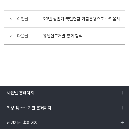
이전글
99년 상반기 국민연금 기금운용으로 수익올려
다음글
유엔인구개발 총회 참석
사업별 홈페이지
목록
열기
외청 및 소속기관 홈페이지
목록
열기
관련기관 홈페이지
목록