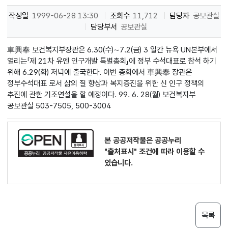
작성일
1999-06-28 13:30
조회수
11,712
담당자
공보관실
담당부서
공보관실
車興奉 보건복지부장관은 6.30(수)∼7.2(금) 3 일간 뉴욕 UN본부에서
열리는「제 21차 유엔 인구개발 특별총회」에 정부 수석대표로 참석 하기
위해 6.29(화) 저녁에 출국한다. 이번 총회에서 車興奉 장관은
정부수석대표 로서 삶의 질 향상과 복지증진을 위한 신 인구 정책의
추진에 관한 기조연설을 할 예정이다. 99. 6. 28(월) 보건복지부
공보관실 503-7505, 500-3004
본 공공저작물은 공공누리
"출처표시"
조건에 따라 이용할 수
있습니다.
목록