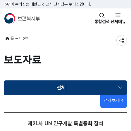
이 누리집은 대한민국 공식 전자정부 누리집입니다.
창
통합검색
전체메뉴
열기
홈
전체
공유
보도자료
전체
선택됨
점자보기
제21차 UN 인구개발 특별총회 참석