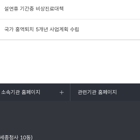
설연휴 기간중 비상진료대책
국가 홍역퇴치 5개년 사업계획 수립
및 소속기관 홈페이지
관련기관 홈페이지
목록
열기
부세종청사 10동)