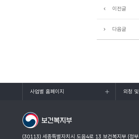
이전글
다음글
사업별 홈페이지
외청 
목록
목록
열기
열기
(30113) 세종특별자치시 도움4로 13 보건복지부 (정