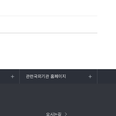
관련국외기관 홈페이지
목록
열기
오시는길