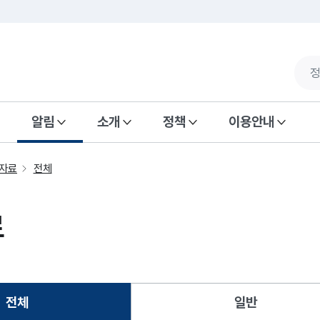
알림
소개
정책
이용안내
자료
전체
료
전체
일반
선택됨