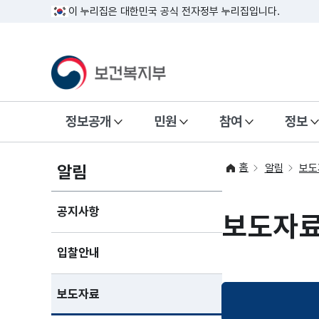
이 누리집은 대한민국 공식 전자정부 누리집입니다.
정보공개
민원
참여
정보
홈
알림
알림
보도
공지사항
보도자
입찰안내
보도자료