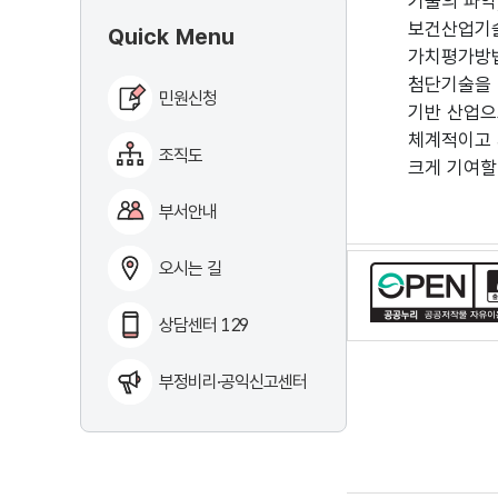
기술의 파악
보건산업기술
Quick Menu
가치평가방법
첨단기술을 
민원신청
기반 산업으
체계적이고 
조직도
크게 기여할 
부서안내
오시는 길
상담센터 129
부정비리·공익신고센터