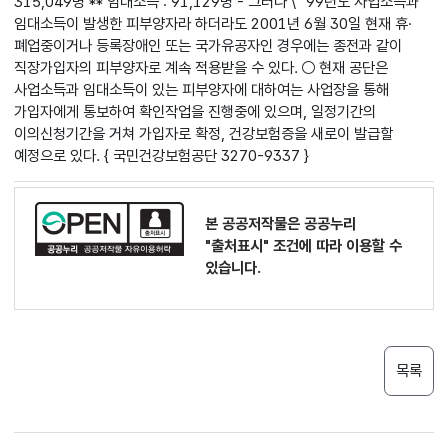
315,049명 ** 임대소득 : 91,129명 - 그러나 \''99년도 사업소득과
임대소득이 발생한 피부양자라 하더라도 2001년 6월 30일 현재 휴·
폐업중이거나 등록장애인 또는 국가유공자인 경우에는 종전과 같이
직장가입자의 피부양자로 계속 적용받을 수 있다. ○ 현재 공단은
사업소득과 임대소득이 있는 피부양자에 대하여는 사업장을 통해
가입자에게 통보하여 확인작업을 진행중에 있으며, 일정기간의
이의신청기간을 거쳐 가입자로 확정, 건강보험증을 새로이 발급할
예정으로 있다. { 국민건강보험공단 3270-9337 }
본 공공저작물은 공공누리
"출처표시"
조건에 따라 이용할 수
있습니다.
목록