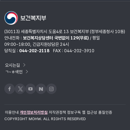
열기
(30113) 세종특별자치시 도움4로 13 보건복지부 (정부세종청사 10동)
안내전화 :
보건복지상담센터 국번없이 129(무료)
/ 평일
09:00~18:00, 긴급지원상담은 24시
당직실 :
044-202-2118
FAX : 044-202-3910
오시는길
ㄱ~ㅎ색인
페이스북
x
유튜브
네이버블로그
인스타그램
이용안내
개인정보처리방침
저작권정책
정보구독
웹 접근성 품질인증
COPYRIGHT MOHW. ALL RIGHTS RESERVED