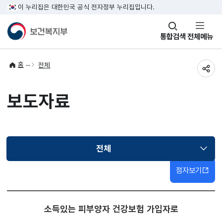
이 누리집은 대한민국 공식 전자정부 누리집입니다.
창
통합검색
전체메뉴
열기
홈
전체
공유
보도자료
전체
선택됨
점자보기
소득있는 피부양자 건강보험 가입자로