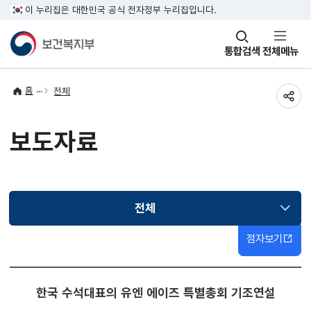
이 누리집은 대한민국 공식 전자정부 누리집입니다.
창
통합검색
전체메뉴
열기
홈
전체
공유
보도자료
전체
선택됨
점자보기
한국 수석대표의 유엔 에이즈 특별총회 기조연설