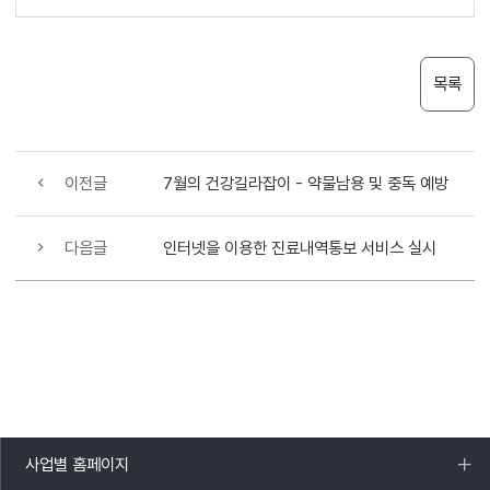
목록
이전글
7월의 건강길라잡이 - 약물남용 및 중독 예방
다음글
인터넷을 이용한 진료내역통보 서비스 실시
사업별 홈페이지
목록