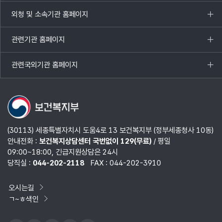
열기
외청 및 소속기관 홈페이지
목록
열기
관련기관 홈페이지
목록
열기
관련국외기관 홈페이지
목록
열기
(30113) 세종특별자치시 도움4로 13 보건복지부 (정부세종청사 10동)
안내전화 :
보건복지상담센터 국번없이 129(무료)
/ 평일
09:00~18:00, 긴급지원상담은 24시
당직실 :
044-202-2118
FAX : 044-202-3910
오시는길
ㄱ~ㅎ색인