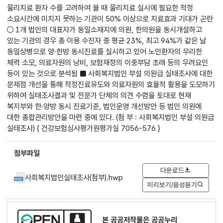
물리치료 환자 수를 고려하여 볼 때 물리치료 실시에 필요한 적정
소요시간에 미치지 못하는 기관이 50% 이상으로 치료효과 기대가 곤란
○ 1개 법인의 대표자가 동일소재지에 의원, 한의원을 동시개설하고
있는 기관의 경우 총 이용 수진자 중 평균 23%, 최고 94%가 같은 날
동일상병으로 양·한방 동시진료를 실시하고 있어 노인환자의 무리한
체력 소모, 의료자원의 낭비, 보험재정의 이중부담 초래 등의 우려요인
등이 있는 것으로 분석됨 ■ 사회복지법인 부설 의원급 실태조사에 대한
문제점 개선을 통해 적정진료유도와 의료자원의 효율적 활용을 도모하기
위하여 실태조사결과 및 전문가 단체의 의견 수렴을 토대로 현재
복지부와 한·양방 동시 진료기준, 법인운영 개선방안 등 법인 의원에
대한 종합관리방안을 마련 중에 있다. (첨 부 : 사회복지법인 부설 의원급
실태조사) { 건강보험심사평가원평가실 7056-576 }
첨부파일
다운로드
사회복지법인실태조사(첨부).hwp
미리보기/음성듣기
본 공공저작물은 공공누리