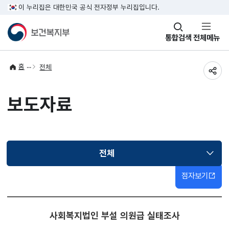
이 누리집은 대한민국 공식 전자정부 누리집입니다.
창
통합검색
전체메뉴
열기
홈
전체
공유
보도자료
전체
선택됨
점자보기
사회복지법인 부설 의원급 실태조사