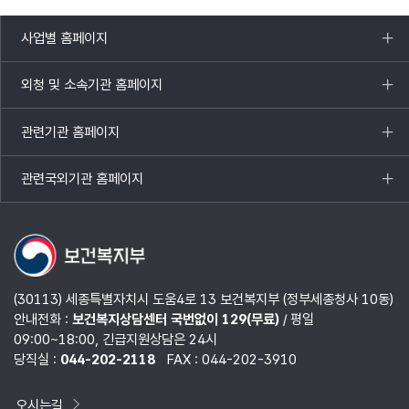
사업별 홈페이지
목록
열기
외청 및 소속기관 홈페이지
목록
열기
관련기관 홈페이지
목록
열기
관련국외기관 홈페이지
목록
열기
(30113) 세종특별자치시 도움4로 13 보건복지부 (정부세종청사 10동)
안내전화 :
보건복지상담센터 국번없이 129(무료)
/ 평일
09:00~18:00, 긴급지원상담은 24시
당직실 :
044-202-2118
FAX : 044-202-3910
오시는길