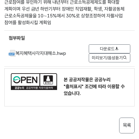
근로참여를 유인하기 위해 내년부터 근로소득공제제도를 확대할
계획이며 우선 금년 하반기부터 장애인 직업재활, 학생, 자활공동체
근로소득공제율을 10∼15%에서 30%로 상향조정하여 자활사업
참여를 활성화시킬 계획임
첨부파일
다운로드
복지혜택사각지대해소.hwp
미리보기/음성듣기
본 공공저작물은 공공누리
"출처표시"
조건에 따라 이용할 수
있습니다.
목록