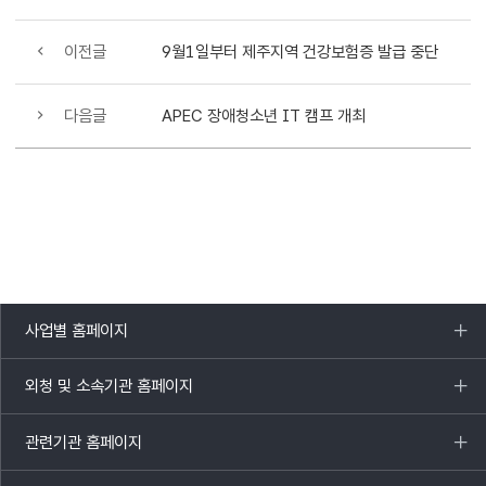
이전글
9월1일부터 제주지역 건강보험증 발급 중단
다음글
APEC 장애청소년 IT 캠프 개최
사업별 홈페이지
목록
열기
외청 및 소속기관 홈페이지
목록
열기
관련기관 홈페이지
목록
열기