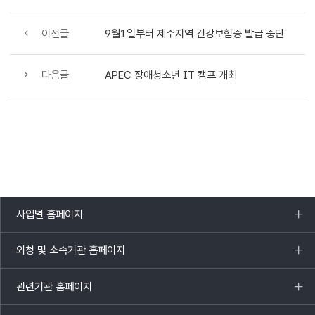
이전글
9월1일부터 제주지역 건강보험증 발급 중단
다음글
APEC 장애청소년 IT 캠프 개최
사업별 홈페이지
목록
열기
외청 및 소속기관 홈페이지
목록
열기
관련기관 홈페이지
목록
열기