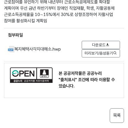
근로참여를 유인하기 위해 내년부터 근로소득공제제도를 확대할
계획이며 우선 금년 하반기부터 장애인 직업재활, 학생, 자활공동체
근로소득공제율을 10∼15%에서 30%로 상향조정하여 자활사업
참여를 활성화시킬 계획임
첨부파일
다운로드
복지혜택사각지대해소.hwp
미리보기/음성듣기
본 공공저작물은 공공누리
"출처표시"
조건에 따라 이용할 수
있습니다.
목록