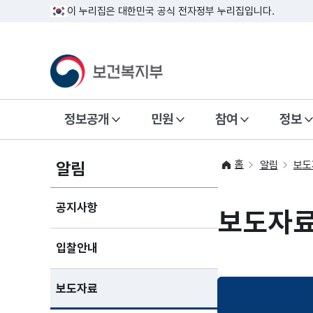
이 누리집은 대한민국 공식 전자정부 누리집입니다.
정보공개
민원
참여
정보
홈
알림
알림
보도
공지사항
보도자
입찰안내
보도자료