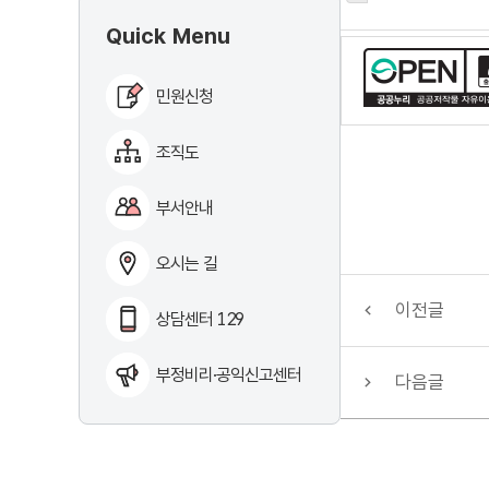
Quick Menu
민원신청
조직도
부서안내
오시는 길
이전글
상담센터 129
부정비리·공익신고센터
다음글