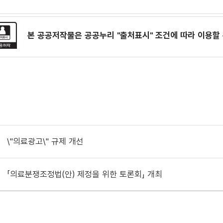
본 공공저작물은 공공누리
"출처표시"
조건에 따라 이용할 
\"의료광고\" 규제 개선
「의료분쟁조정법(안) 제정을 위한 토론회」 개최