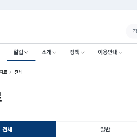
알림
소개
정책
이용안내
자료
전체
료
전체
일반
선택됨