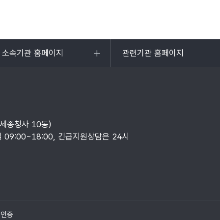
및 소속기관 홈페이지
관련기관 홈페이지
목록
열기
부세종청사 10동)
일 09:00~18:00, 긴급지원상담은 24시
질인증