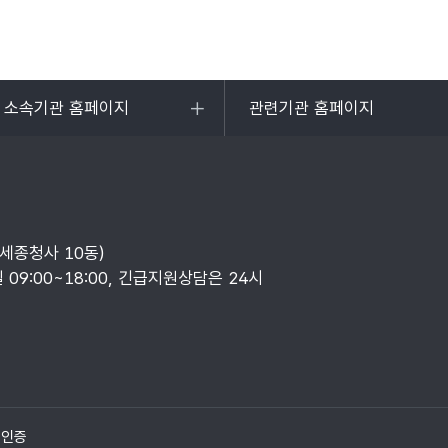
및 소속기관 홈페이지
관련기관 홈페이지
목록
열기
부세종청사 10동)
일 09:00~18:00, 긴급지원상담은 24시
질인증