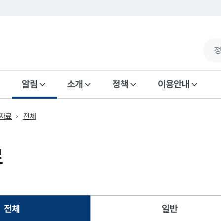
알림
소개
정책
이용안내
자료
전체
료
전체
일반
선택됨