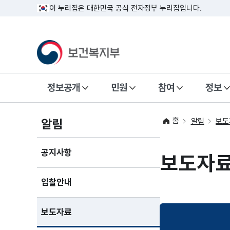
이 누리집은 대한민국 공식 전자정부 누리집입니다.
정보공개
민원
참여
정보
홈
알림
알림
보도
공지사항
보도자
입찰안내
보도자료