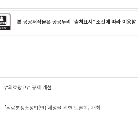
본 공공저작물은 공공누리
"출처표시"
조건에 따라 이용할 
\"의료광고\" 규제 개선
「의료분쟁조정법(안) 제정을 위한 토론회」 개최