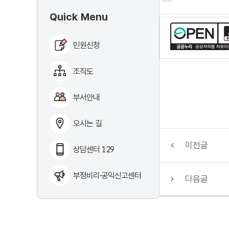
Quick Menu
민원신청
조직도
부서안내
오시는 길
이전글
상담센터 129
부정비리·공익신고센터
다음글