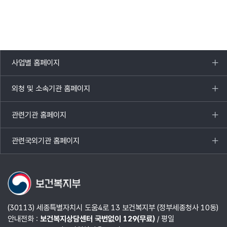
사업별 홈페이지
목록
열기
외청 및 소속기관 홈페이지
목록
열기
관련기관 홈페이지
목록
열기
관련국외기관 홈페이지
목록
열기
(30113) 세종특별자치시 도움4로 13 보건복지부 (정부세종청사 10동)
안내전화 :
보건복지상담센터 국번없이 129(무료)
/ 평일