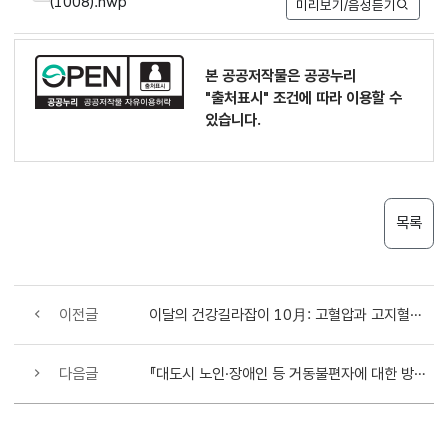
(1008).hwp
미리보기/음성듣기
본 공공저작물은 공공누리
"출처표시"
조건에 따라 이용할 수
있습니다.
목록
이전글
이달의 건강길라잡이 10月: 고혈압과 고지혈증의 영양관리
다음글
『대도시 노인·장애인 등 거동불편자에 대한 방문보건서비스 실시』