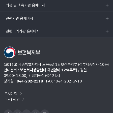
열기
외청 및 소속기관 홈페이지
목록
열기
관련기관 홈페이지
목록
열기
관련국외기관 홈페이지
목록
열기
(30113) 세종특별자치시 도움4로 13 보건복지부 (정부세종청사 10동)
안내전화 :
보건복지상담센터 국번없이 129(무료)
/ 평일
09:00~18:00, 긴급지원상담은 24시
당직실 :
044-202-2118
FAX : 044-202-3910
오시는길
ㄱ~ㅎ색인