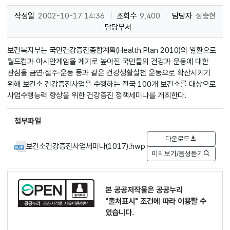
작성일
2002-10-17 14:36
조회수
9,400
담당자
정충현
담당부서
보건복지부는 국민건강증진종합계획(Health Plan 2010)의 일환으로
월드컵과 아시안게임을 계기로 높아진 국민들의 건강과 운동에 대한
관심을 금연·절주·운동 등과 같은 건강생활실천 운동으로 확산시키기
위해 보건소 건강증진사업을 수행하는 전국 100개 보건소를 대상으로
사업수행능력 향상을 위한 건강증진 정책세미나를 개최한다.
첨부파일
다운로드
보건소건강증진사업세미나(1017).hwp
미리보기/음성듣기
본 공공저작물은 공공누리
"출처표시"
조건에 따라 이용할 수
있습니다.