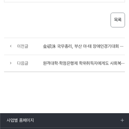
목록
이전글
金碩洙 국무총리, 부산 아·태 장애인경기대회 준비상황 점검
다음글
원격대학·학점은행제 학위취득자에게도 사회복지사 자격부여
사업별 홈페이지
목록