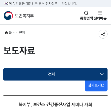
이 누리집은 대한민국 공식 전자정부 누리집입니다.
창
통합검색
전체메뉴
열기
홈
전체
공유
보도자료
전체
선택됨
점자보기
복지부, 보건소 건강증진사업 세미나 개최