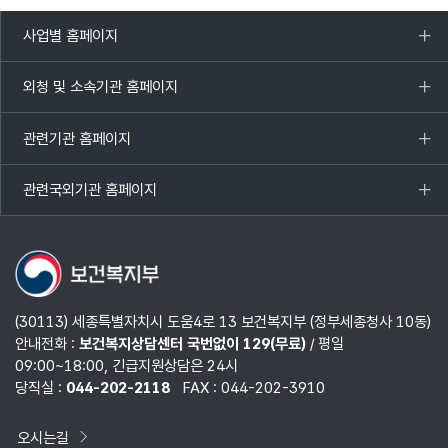
사업별 홈페이지
목록
열기
외청 및 소속기관 홈페이지
목록
열기
관련기관 홈페이지
목록
열기
관련국외기관 홈페이지
목록
열기
(30113) 세종특별자치시 도움4로 13 보건복지부 (정부세종청사 10동)
안내전화 :
보건복지상담센터 국번없이 129(무료)
/ 평일
09:00~18:00, 긴급지원상담은 24시
당직실 :
044-202-2118
FAX : 044-202-3910
오시는길