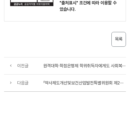
"출처표시"
조건에 따라 이용할 수
있습니다.
목록
이전글
원격대학·학점은행제 학위취득자에게도 사회복지사 자격부여
다음글
「약사제도개선및보건산업발전특별위원회 제2차 회의」 개최결과