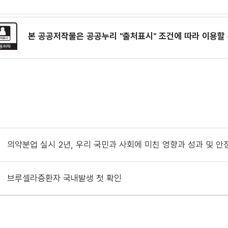
본 공공저작물은 공공누리
"출처표시"
조건에 따라 이용할 
의약분업 실시 2년, 우리 국민과 사회에 미친 영향과 성과 및 
브루셀라증환자 국내발생 첫 확인