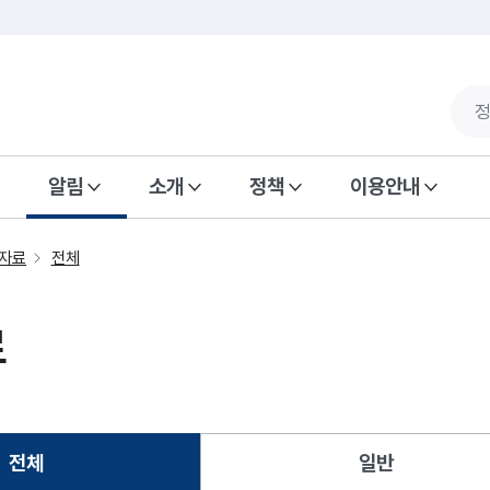
알림
소개
정책
이용안내
자료
전체
료
전체
일반
선택됨