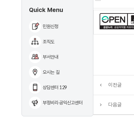
Quick Menu
민원신청
조직도
부서안내
오시는 길
이전글
상담센터 129
부정비리·공익신고센터
다음글