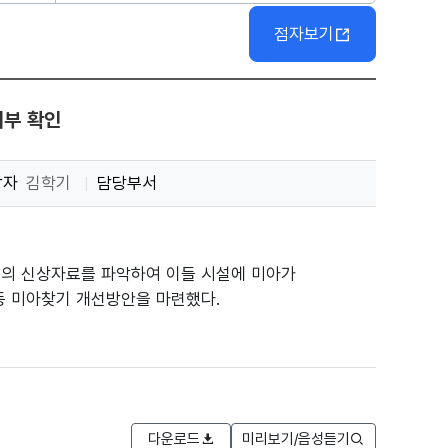
점자보기
여부 확인
당자
김학기
담당부서
동의 신상자료를 파악하여 이들 시설에 미아가
등 미아찾기 개선방안을 마련했다.
다운로드
미리보기/음성듣기