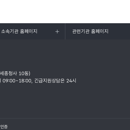
및 소속기관 홈페이지
관련기관 홈페이지
목록
열기
부세종청사 10동)
일 09:00~18:00, 긴급지원상담은 24시
질인증