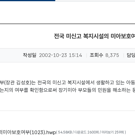
전국 미신고 복지시설의 미아보호
작성일
2002-10-23 15:14
조회수
8,375
담
부(장관 김성호)는 전국의 미신고 복지시설에서 생활하고 있는 아
는지의 여부를 확인함으로써 장기미아 부모들의 민원을 해소하는 
미아보호여부(1023).hwp
( 54.58KB / 다운로드 2600회 / 미리보기 259회 )