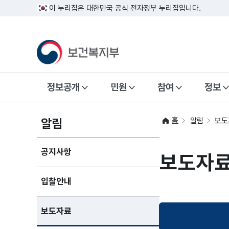
이 누리집은 대한민국 공식 전자정부 누리집입니다.
정보공개
민원
참여
정보
홈
알림
알림
보도
공지사항
보도자
입찰안내
보도자료