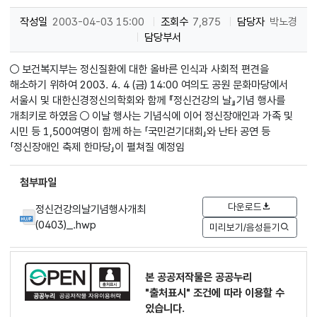
작성일
2003-04-03 15:00
조회수
7,875
담당자
박노경
담당부서
○ 보건복지부는 정신질환에 대한 올바른 인식과 사회적 편견을
해소하기 위하여 2003. 4. 4 (금) 14:00 여의도 공원 문화마당에서
서울시 및 대한신경정신의학회와 함께 『정신건강의 날』기념 행사를
개최키로 하였음 ○ 이날 행사는 기념식에 이어 정신장애인과 가족 및
시민 등 1,500여명이 함께 하는 「국민걷기대회」와 난타 공연 등
「정신장애인 축제 한마당」이 펼쳐질 예정임
첨부파일
다운로드
정신건강의날기념행사개최
(0403)_.hwp
미리보기/음성듣기
본 공공저작물은 공공누리
"출처표시"
조건에 따라 이용할 수
있습니다.