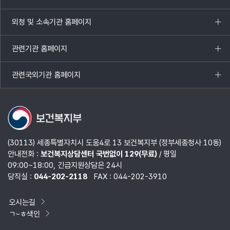
목록
열기
외청 및 소속기관 홈페이지
목록
열기
관련기관 홈페이지
목록
열기
관련국외기관 홈페이지
목록
열기
(30113) 세종특별자치시 도움4로 13 보건복지부 (정부세종청사 10동)
안내전화 :
보건복지상담센터 국번없이 129(무료)
/ 평일
09:00~18:00, 긴급지원상담은 24시
당직실 :
044-202-2118
FAX : 044-202-3910
오시는길
ㄱ~ㅎ색인