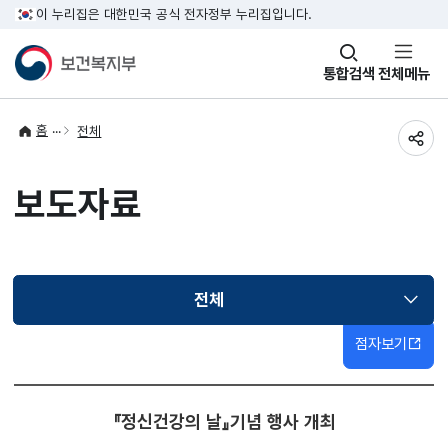
이 누리집은 대한민국 공식 전자정부 누리집입니다.
창
통합검색
전체메뉴
열기
홈
전체
공유
보도자료
전체
선택됨
점자보기
『정신건강의 날』기념 행사 개최