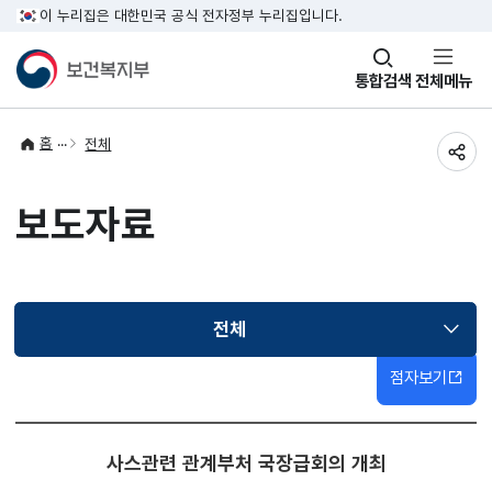
이 누리집은 대한민국 공식 전자정부 누리집입니다.
창
통합검색
전체메뉴
열기
홈
전체
공유
보도자료
전체
선택됨
점자보기
사스관련 관계부처 국장급회의 개최