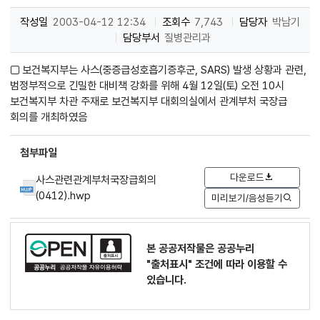
작성일
2003-04-12 12:34
조회수
7,743
담당자
박남기
담당부서
질병관리과
□ 보건복지부는 사스(중증급성호흡기증후군, SARS) 발생 상황과 관련,
범정부적으로 긴밀한 대비책 강화를 위해 4월 12일(토) 오전 10시
보건복지부 차관 주재로 보건복지부 대회의실에서 관계부처 국장급
회의를 개최하였음
첨부파일
다운로드
사스관련관계부처국장급회의
(0412).hwp
미리보기/음성듣기
본 공공저작물은 공공누리
"출처표시"
조건에 따라 이용할 수
있습니다.