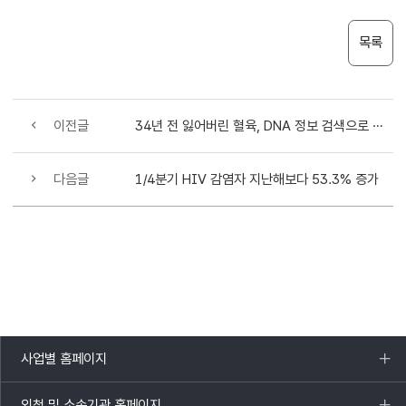
목록
이전글
34년 전 잃어버린 혈육, DNA 정보 검색으로 찾았다
다음글
1/4분기 HIV 감염자 지난해보다 53.3% 증가
사업별 홈페이지
목록
열기
외청 및 소속기관 홈페이지