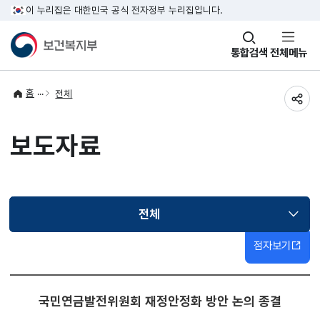
이 누리집은 대한민국 공식 전자정부 누리집입니다.
창
통합검색
전체메뉴
열기
홈
전체
공유
보도자료
전체
선택됨
점자보기
국민연금발전위원회 재정안정화 방안 논의 종결