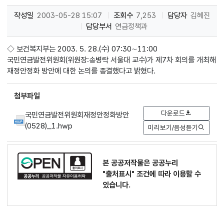
작성일
2003-05-28 15:07
조회수
7,253
담당자
김혜진
담당부서
연금정책과
◇ 보건복지부는 2003. 5. 28.(수) 07:30∼11:00
국민연금발전위원회(위원장:송병락 서울대 교수)가 제7차 회의를 개최해
재정안정화 방안에 대한 논의를 종결했다고 밝혔다.
첨부파일
다운로드
국민연금발전위원회재정안정화방안
(0528)_1.hwp
미리보기/음성듣기
본 공공저작물은 공공누리
"출처표시"
조건에 따라 이용할 수
있습니다.