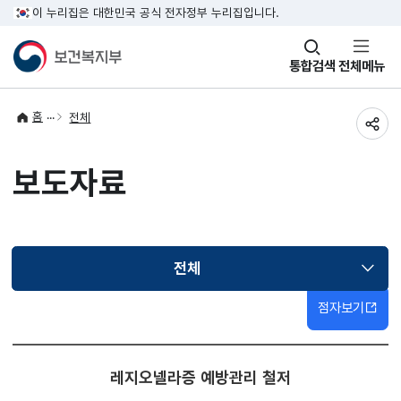
이 누리집은 대한민국 공식 전자정부 누리집입니다.
창
통합검색
전체메뉴
열기
홈
전체
공유
보도자료
전체
선택됨
점자보기
레지오넬라증 예방관리 철저