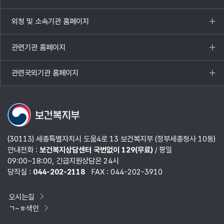
목록
열기
외청 및 소속기관 홈페이지
목록
열기
관련기관 홈페이지
목록
열기
관련국외기관 홈페이지
목록
열기
(30113) 세종특별자치시 도움4로 13 보건복지부 (정부세종청사 10동)
안내전화 :
보건복지상담센터 국번없이 129(무료)
/ 평일
09:00~18:00, 긴급지원상담은 24시
당직실 :
044-202-2118
FAX : 044-202-3910
오시는길
ㄱ~ㅎ색인