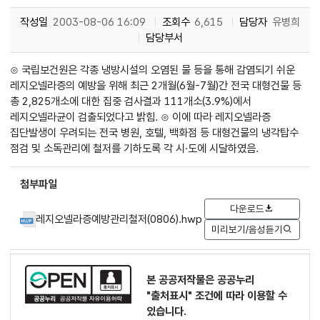
작성일
2003-08-06 16:09
조회수
6,615
담당자
유병희
담당부서
⊙ 국립보건원은 각종 냉방시설의 오염된 물 등을 통해 감염되기 쉬운
레지오넬라증의 예방을 위해 최근 2개월(6월-7월)간 전국 대형건물 등
총 2,825개소에 대한 집중 검사결과 111개소(3.9%)에서
레지오넬라균이 검출되었다고 밝힘. ⊙ 이에 따라 레지오넬라증
집단발생이 우려되는 전국 병원, 호텔, 백화점 등 대형건물의 냉각탑수
점검 및 소독관리에 철저를 기하도록 각 시·도에 시달하였음.
첨부파일
다운로드
레지오넬라증예방관리철저(0806).hwp
미리보기/음성듣기
본 공공저작물은 공공누리
"출처표시"
조건에 따라 이용할 수
있습니다.