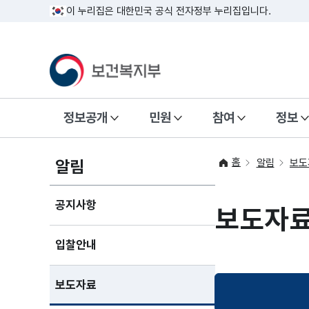
이 누리집은 대한민국 공식 전자정부 누리집입니다.
정보공개
민원
참여
정보
홈
알림
알림
보도
공지사항
보도자
입찰안내
보도자료