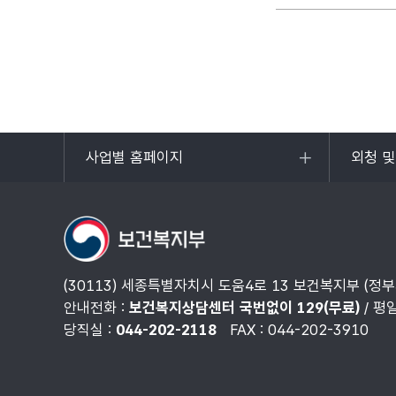
사업별 홈페이지
외청 
목록
목록
열기
열기
(30113) 세종특별자치시 도움4로 13 보건복지부 (정
안내전화 :
보건복지상담센터 국번없이 129(무료)
/ 평
당직실 :
044-202-2118
FAX : 044-202-3910