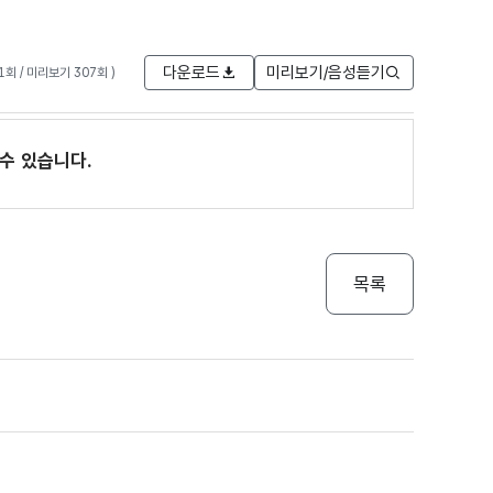
다운로드
미리보기/음성듣기
91회 / 미리보기 307회 )
수 있습니다.
목록