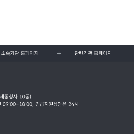
및 소속기관 홈페이지
관련기관 홈페이지
목록
열기
부세종청사 10동)
일 09:00~18:00, 긴급지원상담은 24시