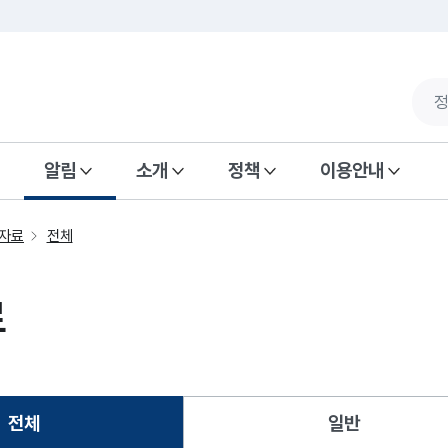
알림
소개
정책
이용안내
자료
전체
료
전체
일반
선택됨