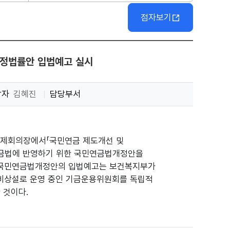
점자보기
개정법률안 입법예고 실시
당자
김혜진
담당부서
3층 국제회의장에서「국민연금 제도개선 및
연금법에 반영하기 위한 국민연금법개정안을
회 및 국민연금법개정안의 입법예고는 보건복지부가
 비상설로 운영 중인 기금운용위원회를 독립적
 것이다.