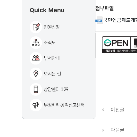
첨부파일
Quick Menu
국민연금제도개혁
민원신청
조직도
부서안내
오시는 길
상담센터 129
부정비리·공익신고센터
이전글
다음글