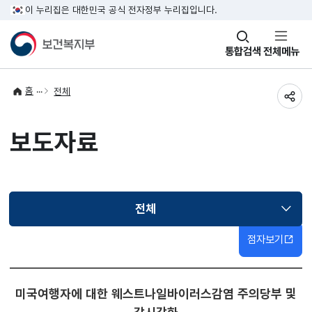
이 누리집은 대한민국 공식 전자정부 누리집입니다.
창
통합검색
전체메뉴
열기
홈
전체
공유
보도자료
전체
선택됨
점자보기
미국여행자에 대한 웨스트나일바이러스감염 주의당부 및