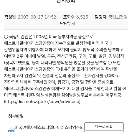
감시강화
작성일
2003-08-27 14:52
조회수
6,525
담당자
국립보건원
담당부서
○ 국립보건원은 2003년 미국 동부지역을 중심으로
웨스트나일바이러스감염증이 지속적으로 발생함에 따라 미국내
감염위험지역 여행자에 대하여 모기에 물리지 않도록 주의를 당부하고,
여행후 2주 이내에 발열, 두통, 전신근육통, 구역, 구토, 발진, 경부강직
(뒷목이 뻣뻣함) 등이 나타나면 병의원을 방문할 것을 당부함 ○ 또한
웨스트나일바이러스감염증의 국내 유입을 조기에 인지하여 확산을
차단하고자 감염학 및 신경과 전문의 중심으로 환자감시를 강화하고
진단의뢰체계를 구축하였으며, 항공기, 공항 및 항만을 중심으로
웨스트나일바이러스감염증 매개모기에 대한 감시를 수행한다고 밝힘 ※
미국 웨스트나일감염 발생현황은 감염병발생주보를 통하여 매주제공
(http://dis.mohw.go.kr/cdwr/cdwr.asp)
첨부파일
다운로드
미국여행자웨스트나일바이러스감염주의