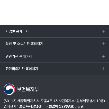
사업별 홈페이지
목록
열기
외청 및 소속기관 홈페이지
목록
열기
관련기관 홈페이지
목록
열기
관련국외기관 홈페이지
목록
열기
(30113) 세종특별자치시 도움4로 13 보건복지부 (정부세종청사 10동)
안내전화 :
보건복지상담센터 국번없이 129(무료)
/ 평일