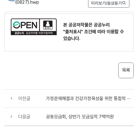
(0827).hwp
미리보기/음성듣기
본 공공저작물은 공공누리
"출처표시"
조건에 따라 이용할 수
있습니다.
목록
이전글
가정문제해결과 건강가정육성을 위한 통합적 복지서비스 기반마련
다음글
공동모금회, 상반기 모금실적 7백억원