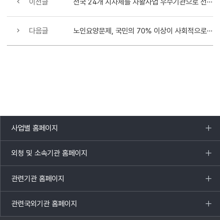
이전글
전국 24개 지자체를 자활사업 우수기관으로 선정
다음글
노인요양문제, 국민의 70% 이상이 사회적으로 해결하길 기대
사업별 홈페이지
목록
열기
외청 및 소속기관 홈페이지
목록
열기
관련기관 홈페이지
목록
열기
관련국외기관 홈페이지
목록
열기