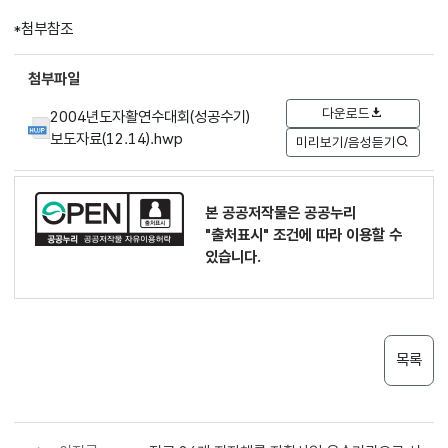
*첨부참조
첨부파일
다운로드
2004년도자활연수대회(성공수기)
보도자료(12.14).hwp
미리보기/음성듣기
본 공공저작물은 공공누리
"출처표시"
조건에 따라 이용할 수
있습니다.
목록