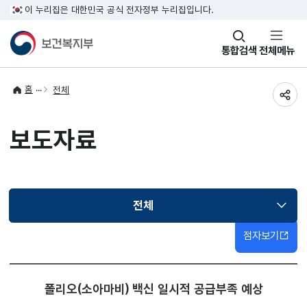
이 누리집은 대한민국 공식 전자정부 누리집입니다.
창
통합검색
전체메뉴
열기
홈
전체
공유
보도자료
전체
선택됨
점자보기
폴리오(소아마비) 백신 일시적 공급부족 예상