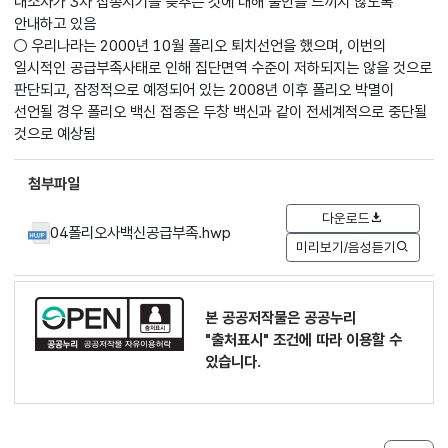
내소자가 3차 접종시기를 늦추는 것에 대해 불안을 느끼지 않도록
안내하고 있음
○ 우리나라는 2000년 10월 폴리오 퇴치선언을 했으며, 이번의
일시적인 공급부족사태로 인해 집단면역 수준이 저하되지는 않을 것으로
판단되고, 잠정적으로 예정되어 있는 2008년 이후 폴리오 박멸이
선언될 경우 폴리오 백신 접종은 두창 백신과 같이 전세계적으로 중단될
것으로 예상됨
첨부파일
다운로드
04폴리오사백신공급부족.hwp
미리보기/음성듣기
본 공공저작물은 공공누리
"출처표시"
조건에 따라 이용할 수
있습니다.