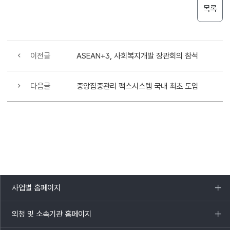
목록
이전글
ASEAN+3, 사회복지개발 장관회의 참석
다음글
중앙집중관리 팩스시스템 국내 최초 도입
사업별 홈페이지
목록
열기
외청 및 소속기관 홈페이지
목록