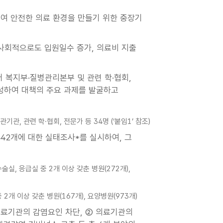
여 안전한 의료 환경을 만들기 위한 중장기
 사회적으로도 입원일수 증가, 의료비 지출
 복지부·질병관리본부 및 관련 학·협회,
구성하여 대책의 주요 과제를 발굴하고
, 관련 학·협회, 전문가 등 34명 (‘붙임1’ 참조)
442개에 대한 실태조사*를 실시하여, 그
수술실, 응급실 중 2개 이상 갖춘 병원(272개),
중 2개 이상 갖춘 병원(167개), 요양병원(973개)
 의료기관의 감염요인 차단, ② 의료기관의