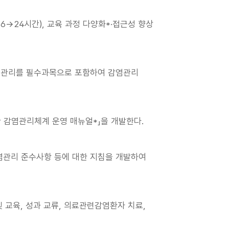
6→24시간), 교육 과정 다양화*·접근성 향상
감염관리를 필수과목으로 포함하여 감염관리
 감염관리체계 운영 매뉴얼*」을 개발한다.
감염관리 준수사항 등에 대한 지침을 개발하여
 교육, 성과 교류, 의료관련감염환자 치료,