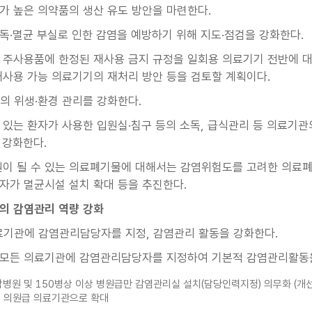
가 높은 의약품의 생산 유도 방안을 마련한다.
독·멸균 부실로 인한 감염을 예방하기 위해 지도·점검을 강화한다.
 주사용품에 한정된 재사용 금지 규정을 일회용 의료기기 전반에 대
재사용 가능 의료기기의 재처리 방안 등을 검토할 계획이다.
의 위생·환경 관리를 강화한다.
 있는 환자가 사용한 입원실·침구 등의 소독, 급식관리 등 의료기관
 강화한다.
원이 될 수 있는 의료폐기물에 대해서는 감염위험도를 고려한 의료폐
자가 멸균시설 설치 확대 등을 추진한다.
관의 감염관리 역량 강화
료기관에 감염관리담당자를 지정, 감염관리 활동을 강화한다.
모든 의료기관에 감염관리담당자를 지정하여 기본적 감염관리활동을
 종합병원 및 150병상 이상 병원급만 감염관리실 설치(담당인력지정) 의무화 (개
, 의원급 의료기관으로 확대