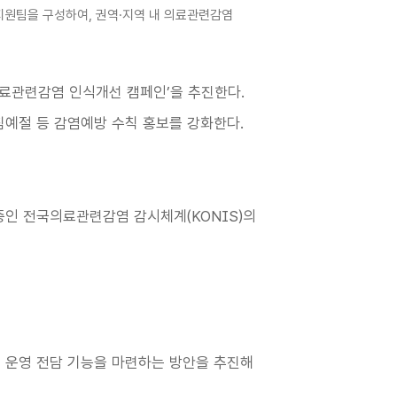
원팀을 구성하여, 권역·지역 내 의료관련감염
료관련감염 인식개선 캠페인’을 추진한다.
침예절 등 감염예방 수칙 홍보를 강화한다.
인 전국의료관련감염 감시체계(KONIS)의
 운영 전담 기능을 마련하는 방안을 추진해