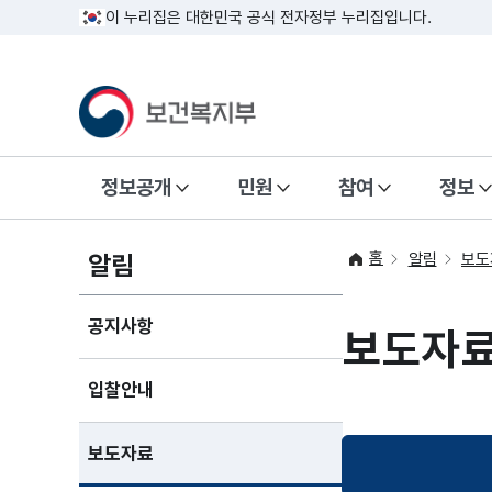
이 누리집은 대한민국 공식 전자정부 누리집입니다.
정보공개
민원
참여
정보
홈
알림
알림
보도
공지사항
보도자
입찰안내
보도자료