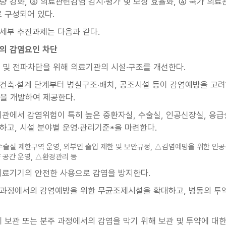
량 강화, ③ 의료관련감염 감시·평가 및 보상 효율화, ④ 국가 의료
로 구성되어 있다.
 세부 추진과제는 다음과 같다.
관의 감염요인 차단
 및 전파차단을 위해 의료기관의 시설·구조를 개선한다.
건축·설계 단계부터 병실구조·배치, 공조시설 등이 감염예방을 고
을 개발하여 제공한다.
기관에서 감염위험이 특히 높은 중환자실, 수술실, 인공신장실, 응급
하고, 시설 분야별 운영·관리기준*을 마련한다.
 △수술실 제한구역 운영, 외부인 출입 제한 및 보안규정, △감염예방을 위한 인
 공간 운영, △환경관리 등
의료기기의 안전한 사용으로 감염을 방지한다.
과정에서의 감염예방을 위한 무균조제시설을 확대하고, 병동의 
제 보관 또는 분주 과정에서의 감염을 막기 위해 보관 및 투약에 대