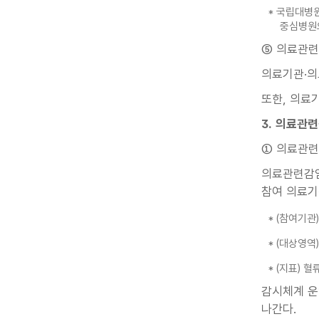
* 국립대병
중심병원
⑤ 의료관련
의료기관·의
또한, 의료
3. 의료관
① 의료관련
의료관련감염
참여 의료기관
* (참여기관
* (대상영역
* (지표) 
감시체계 운
나간다.