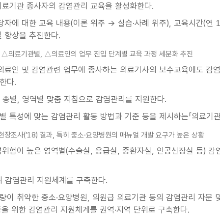
의료기관 종사자의 감염관리 교육을 활성화한다.
자에 대한 교육 내용(이론 위주 → 실습·사례 위주), 교육시간(연 1
질 향상을 추진한다.
, △의료기관별, △의료인의 업무 진입 단계별 교육 과정 세분화 추진
 의료인 및 감염관련 업무에 종사하는 의료기사의 보수교육에도 
한다.
 종별, 영역별 맞춤 지침으로 감염관리를 지원한다.
별 특성에 맞는 감염관리 활동 방법과 기준 등을 제시하는「의료기관
현장조사(’18) 결과, 특히 중소·요양병원의 매뉴얼 개발 요구가 높은 상황
염위험이 높은 영역별(수술실, 응급실, 중환자실, 인공신장실 등) 
위 감염관리 지원체계를 구축한다.
량이 취약한 중소·요양병원, 의원급 의료기관 등의 감염관리 자문 및
등을 위한 감염관리 지원체계를 권역·지역 단위로 구축한다.