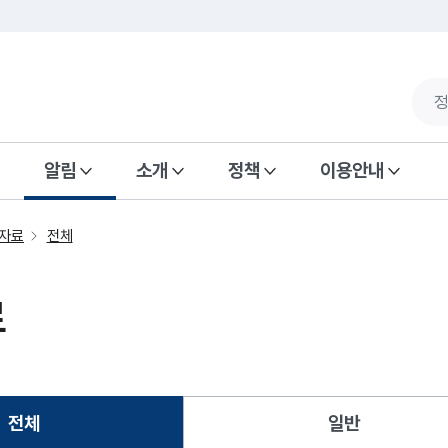
알림
소개
정책
이용안내
자료
전체
료
전체
일반
선택됨