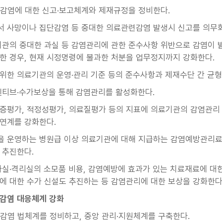
감염에 대한 신고·보고체계와 제재규정을 정비한다.
 사망이나 집단감염 등 중대한 의료관련감염 발생시 신고를 의무
기관의 중대한 과실 등 감염관리에 관한 준수사항 위반으로 감염이
한 경우, 현재 시정명령에 불과한 처분을 업무정지까지 강화한다.
위한 의료기관의 운영·관리 기준 등의 준수사항과 제재수단 간 균형
센티브·수가보상을 통해 감염관리를 활성화한다.
증평가, 적정성평가, 의료질평가 등의 지표에 의료기관의 감염관리 
연계를 강화한다.
 운영하는 병원급 이상 의료기관에 대해 지급하는 감염예방관리료
 추진한다.
자실·격리실의 소모품 비용, 감염예방에 효과가 있는 치료재료에 대
에 대한 수가 신설도 추진하는 등 감염관리에 대한 보상을 강화한다
련감염 대응체계 강화
감염 법체계를 정비하고, 중앙 관리·지원체계를 구축한다.