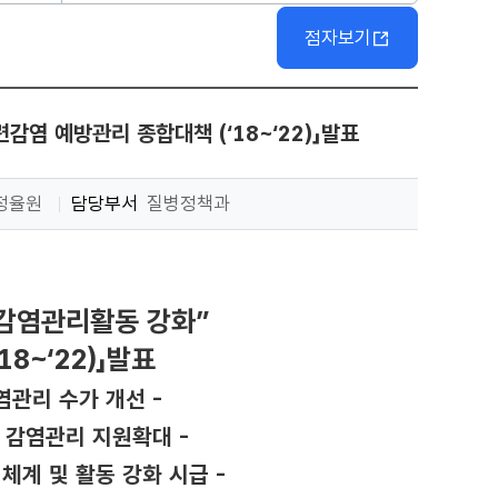
점자보기
염 예방관리 종합대책 (‘18~‘22)」발표
정율원
담당부서
질병정책과
 감염관리활동 강화”
8~‘22)」발표
염관리 수가 개선 -
 감염관리 지원확대 -
계 및 활동 강화 시급 -