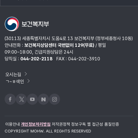
목록
열기
(30113) 세종특별자치시 도움4로 13 보건복지부 (정부세종청사 10동)
안내전화 :
보건복지상담센터 국번없이 129(무료)
/ 평일
09:00~18:00, 긴급지원상담은 24시
당직실 :
044-202-2118
FAX : 044-202-3910
오시는길
ㄱ~ㅎ색인
페이스북
x
유튜브
네이버블로그
인스타그램
이용안내
개인정보처리방침
저작권정책
정보구독
웹 접근성 품질인증
COPYRIGHT MOHW. ALL RIGHTS RESERVED