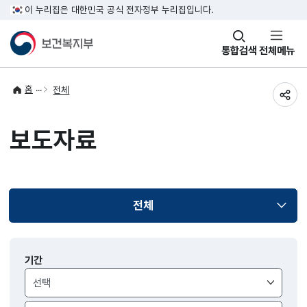
이 누리집은 대한민국 공식 전자정부 누리집입니다.
창
통합검색
전체메뉴
열기
홈
전체
공유
보도자료
전체
선택됨
보도자료
기간
검색