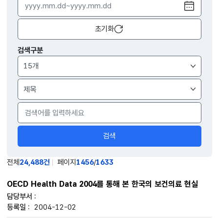
달력
열기
초기화
검색구분
검색
전체
24,488건
페이지
1456
/
1633
OECD Health Data 2004를 통해 본 한국의 보건의료 현실
2004-12-02