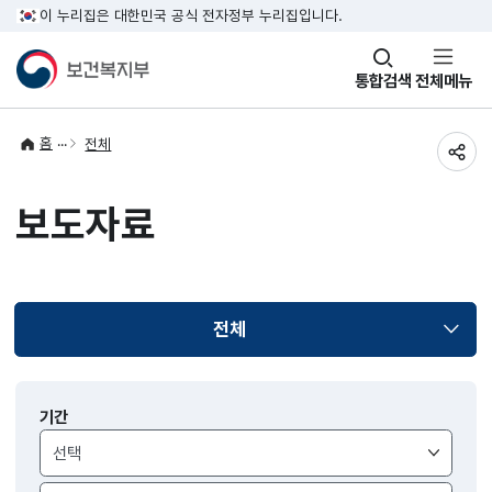
이 누리집은 대한민국 공식 전자정부 누리집입니다.
창
통합검색
전체메뉴
열기
홈
전체
공유
보도자료
전체
선택됨
보도자료
기간
검색