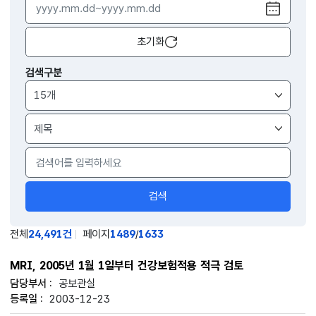
달력
열기
초기화
검색구분
검색
전체
24,491건
페이지
1489
/
1633
MRI, 2005년 1월 1일부터 건강보험적용 적극 검토
공보관실
2003-12-23