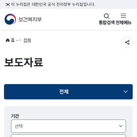
이 누리집은 대한민국 공식 전자정부 누리집입니다.
창
통합검색
전체메뉴
열기
홈
전체
공유
보도자료
전체
선택됨
보도자료
기간
검색