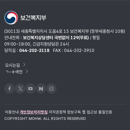
열기
(30113) 세종특별자치시 도움4로 13 보건복지부 (정부세종청사 10동)
안내전화 :
보건복지상담센터 국번없이 129(무료)
/ 평일
09:00~18:00, 긴급지원상담은 24시
당직실 :
044-202-2118
FAX : 044-202-3910
오시는길
ㄱ~ㅎ색인
페이스북
x
유튜브
네이버블로그
인스타그램
이용안내
개인정보처리방침
저작권정책
정보구독
웹 접근성 품질인증
COPYRIGHT MOHW. ALL RIGHTS RESERVED