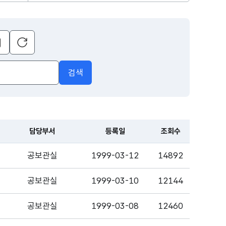
초기화
달력
열기
검색
담당부서
등록일
조회수
공보관실
1999-03-12
14892
공보관실
1999-03-10
12144
공보관실
1999-03-08
12460