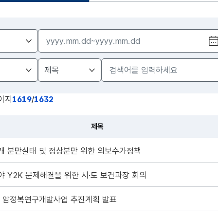
이지
1619
/
1632
제목
개 분만실태 및 정상분만 위한 의보수가정책
 Y2K 문제해결을 위한 시·도 보건과장 회의
도 암정복연구개발사업 추진계획 발표