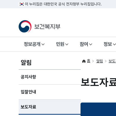
이 누리집은 대한민국 공식 전자정부 누리집입니다.
정보공개
민원
참여
정보
홈
알림
알림
보도
공지사항
보도자
입찰안내
보도자료