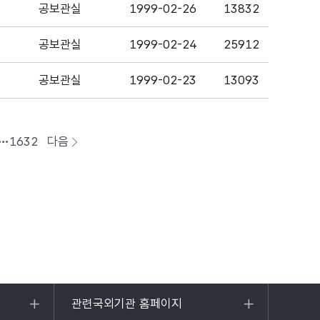
공보관실
1999-02-26
13832
공보관실
1999-02-24
25912
공보관실
1999-02-23
13093
1632
다음
페이지로
이동
관련국외기관 홈페이지
목록