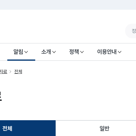
알림
소개
정책
이용안내
자료
전체
료
전체
일반
선택됨