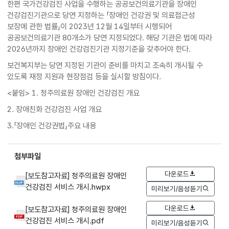
한편 국가건강검진 사업을 수행하는 공공보건의료기관을 장애인
건강검진기관으로 당연 지정하는 「장애인 건강권 및 의료접근성
보장에 관한 법률」이 2023년 12월 14일부터 시행되어
공공보건의료기관 80개소가 당연 지정되었다. 해당 기관은 법에 따라
2026년까지 장애인 건강검진기관 지정기준을 갖추어야 한다.
보건복지부는 당연 지정된 기관이 준비를 마치고 조속히 개시될 수
있도록 재정 지원과 현장점검 등을 실시할 방침이다.
<붙임> 1. 청주의료원 장애인 건강검진 개요
2. 장애친화 건강검진 사업 개요
3.「장애인 건강권법」주요 내용
첨부파일
다운로드
[보도참고자료] 청주의료원 장애인
건강검진 서비스 개시.hwpx
미리보기/음성듣기
다운로드
[보도참고자료] 청주의료원 장애인
건강검진 서비스 개시.pdf
미리보기/음성듣기