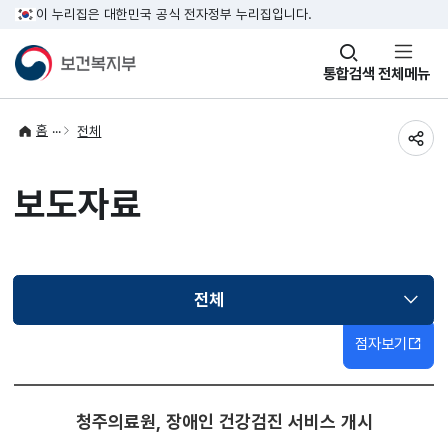
이 누리집은 대한민국 공식 전자정부 누리집입니다.
창
통합검색
전체메뉴
열기
홈
전체
공유
보도자료
전체
선택됨
점자보기
청주의료원, 장애인 건강검진 서비스 개시