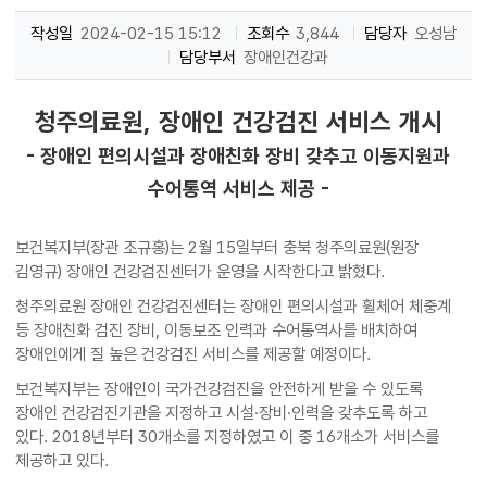
작성일
2024-02-15 15:12
조회수
3,844
담당자
오성남
담당부서
장애인건강과
청주의료원, 장애인 건강검진 서비스 개시
- 장애인 편의시설과 장애친화 장비 갖추고 이동지원과
수어통역 서비스 제공 -
보건복지부(장관 조규홍)는 2월 15일부터 충북 청주의료원(원장
김영규) 장애인 건강검진센터가 운영을 시작한다고 밝혔다.
청주의료원 장애인 건강검진센터는 장애인 편의시설과 휠체어 체중계
등 장애친화 검진 장비, 이동보조 인력과 수어통역사를 배치하여
장애인에게 질 높은 건강검진 서비스를 제공할 예정이다.
보건복지부는 장애인이 국가건강검진을 안전하게 받을 수 있도록
장애인 건강검진기관을 지정하고 시설·장비·인력을 갖추도록 하고
있다. 2018년부터 30개소를 지정하였고 이 중 16개소가 서비스를
제공하고 있다.