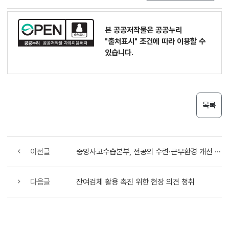
본 공공저작물은 공공누리
"출처표시"
조건에 따라 이용할 수
있습니다.
목록
이전글
중앙사고수습본부, 전공의 수련·근무환경 개선 및 권익 증진 방안 논의
다음글
잔여검체 활용 촉진 위한 현장 의견 청취