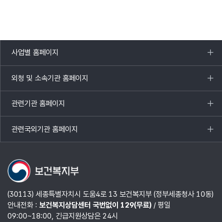
사업별 홈페이지
목록
열기
외청 및 소속기관 홈페이지
목록
열기
관련기관 홈페이지
목록
열기
관련국외기관 홈페이지
목록
열기
(30113) 세종특별자치시 도움4로 13 보건복지부 (정부세종청사 10동)
안내전화 :
보건복지상담센터 국번없이 129(무료)
/ 평일
09:00~18:00, 긴급지원상담은 24시