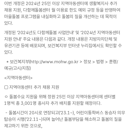
이번 개정은 2024년 25인 이상 지역아동센터에 생활복지사 추가
채용 지원, 다함께돌봄센터 월 이용료 한도 예외 규정 등을 반영하여
마을돌봄 프로그램을 내실화하고 돌봄의 질을 개선하는 데 목적이
있다.
개정된 ‘2024년도 다함께돌봄 사업안내’ 및 ‘2024년 지역아동센터
지원 안내’ 주요 내용은 다음과 같다. 개정 내용은 지방자치단체 및
유관기관 등에 배포되며, 보건복지부 인터넷 누리집에서도 확인할 수
있다.
* 보건복지부(http://www.mohw.go.kr > 정보 > 법령 > 훈령/
예규/고시/지침)
<지역아동센터>
□ 지역아동센터 추가 채용 지원
ㅇ 돌봄수요 지원을 위해 정원 25인 이상 지역아동센터에 센터별
1명씩 총 3,001명 종사자 추가 배치를 지원할 예정이다.
- 돌봄시간이 20시로 연장되고(’23.1~), 어린이통학버스 동승자 의무
탑승이 시행(’22.11~)되며 늘어난 돌봄부담을 해소하고 돌봄의 질을
제고하기 위한 것으로,