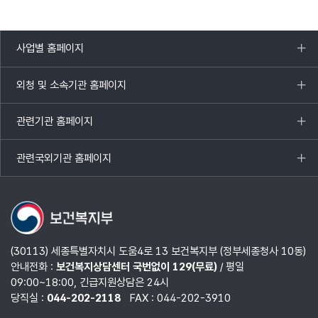
사업별 홈페이지
목록
열기
외청 및 소속기관 홈페이지
목록
열기
관련기관 홈페이지
목록
열기
관련국외기관 홈페이지
목록
열기
(30113) 세종특별자치시 도움4로 13 보건복지부 (정부세종청사 10동)
안내전화 :
보건복지상담센터 국번없이 129(무료)
/ 평일
09:00~18:00, 긴급지원상담은 24시
당직실 :
044-202-2118
FAX : 044-202-3910