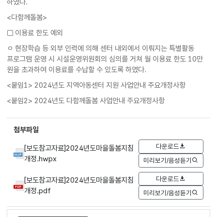
하였다.
<다함께돌봄>
□ 이용료 한도 예외
ㅇ 현장학습 등 외부 인력에 의해 센터 내외에서 이뤄지는 특별활동
프로그램 운영 시 시설운영위원회의 심의를 거쳐 월 이용료 한도 10만
원을 초과하여 이용료를 수납할 수 있도록 하였다.
<붙임1> 2024년도 지역아동센터 지원 사업안내 주요개정사항
<붙임2> 2024년도 다함께돌봄 사업안내 주요개정사항
첨부파일
다운로드
[보도참고자료]2024년도마을돌봄지침
개정.hwpx
미리보기/음성듣기
다운로드
[보도참고자료]2024년도마을돌봄지침
개정.pdf
미리보기/음성듣기