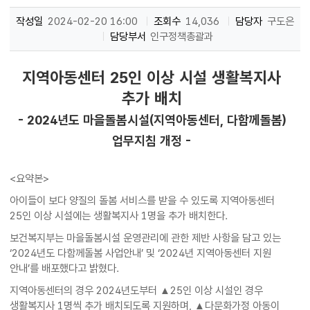
작성일
2024-02-20 16:00
조회수
14,036
담당자
구도은
담당부서
인구정책총괄과
지역아동센터 25인 이상 시설 생활복지사
추가 배치
- 2024년도 마을돌봄시설(지역아동센터, 다함께돌봄)
업무지침 개정 -
<요약본>
아이들이 보다 양질의 돌봄 서비스를 받을 수 있도록 지역아동센터
25인 이상 시설에는 생활복지사 1명을 추가 배치한다.
보건복지부는 마을돌봄시설 운영관리에 관한 제반 사항을 담고 있는
‘2024년도 다함께돌봄 사업안내’ 및 ‘2024년 지역아동센터 지원
안내’를 배포했다고 밝혔다.
지역아동센터의 경우 2024년도부터 ▲25인 이상 시설인 경우
생활복지사 1명씩 추가 배치되도록 지원하며, ▲다문화가정 아동이