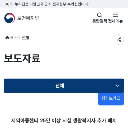
이 누리집은 대한민국 공식 전자정부 누리집입니다.
창
통합검색
전체메뉴
열기
홈
전체
공유
보도자료
전체
선택됨
점자보기
지역아동센터 25인 이상 시설 생활복지사 추가 배치