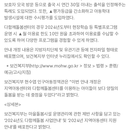
보호자 모국 방문 등으로 출국 시 연간 30일 이내는 출석을 인정해주는
특례도 도입되었다. 또한, ▲평가등급을 간소화하고 아동학대
발생시설에 대한 수시평가를 도입하였다.
다함께돌봄센터의 경우 2024년도부터 현장학습 등 특별프로그램
운영 시 ▲월 이용료 한도 10만 원을 초과하여 이용료를 수납할 수
있도록 하여 다양한 프로그램을 경험할 수 있게 하였다.
안내 개정 내용은 지방자치단체 및 유관기관 등에 전자파일 형태로
배포했으며, 보건복지부 인터넷 누리집에서도 확인할 수 있다.
* 보건복지부(http://www.mohw.go.kr > 정보 > 법령 > 훈령/
예규/고시/지침)
보건복지부 현수엽 인구아동정책관은 “이번 안내 개정은
지역아동센터와 다함께돌봄센터를 이용하는 아이들이 보다 양질의
돌봄을 받는 데 중점을 두었다”라고 밝혔다.
<상세본>
보건복지부는 마을돌봄시설 운영관리에 관한 제반 사항을 담고 있는
‘2024년도 다함께돌봄 사업안내’ 및 ‘2024년 지역아동센터 지원
안내’를 배포한다고 밝혔다.