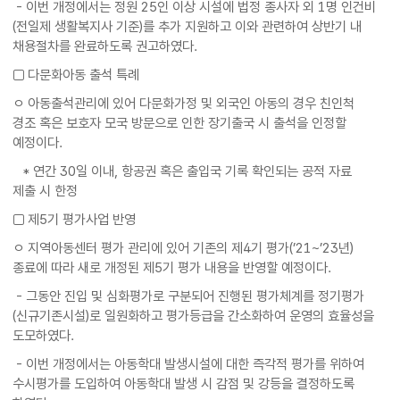
- 이번 개정에서는 정원 25인 이상 시설에 법정 종사자 외 1명 인건비
(전일제 생활복지사 기준)를 추가 지원하고 이와 관련하여 상반기 내
채용절차를 완료하도록 권고하였다.
□ 다문화아동 출석 특례
ㅇ 아동출석관리에 있어 다문화가정 및 외국인 아동의 경우 친인척
경조 혹은 보호자 모국 방문으로 인한 장기출국 시 출석을 인정할
예정이다.
* 연간 30일 이내, 항공권 혹은 출입국 기록 확인되는 공적 자료
제출 시 한정
□ 제5기 평가사업 반영
ㅇ 지역아동센터 평가 관리에 있어 기존의 제4기 평가(’21~’23년)
종료에 따라 새로 개정된 제5기 평가 내용을 반영할 예정이다.
- 그동안 진입 및 심화평가로 구분되어 진행된 평가체계를 정기평가
(신규기존시설)로 일원화하고 평가등급을 간소화하여 운영의 효율성을
도모하였다.
- 이번 개정에서는 아동학대 발생시설에 대한 즉각적 평가를 위하여
수시평가를 도입하여 아동학대 발생 시 감점 및 강등을 결정하도록