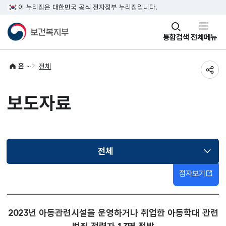
이 누리집은 대한민국 공식 전자정부 누리집입니다.
창
통합검색
전체메뉴
열기
홈
전체
공유
보도자료
전체
선택됨
점자보기
2023년 아동관련시설을 운영하거나 취업한 아동학대 관련