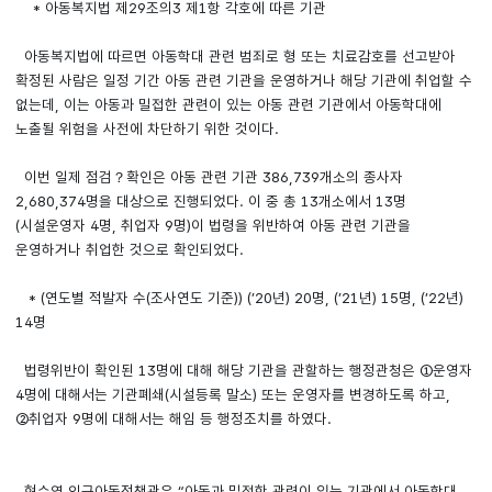
* 아동복지법 제29조의3 제1항 각호에 따른 기관
아동복지법에 따르면 아동학대 관련 범죄로 형 또는 치료감호를 선고받아
확정된 사람은 일정 기간 아동 관련 기관을 운영하거나 해당 기관에 취업할 수
없는데, 이는 아동과 밀접한 관련이 있는 아동 관련 기관에서 아동학대에
노출될 위험을 사전에 차단하기 위한 것이다.
이번 일제 점검？확인은 아동 관련 기관 386,739개소의 종사자
2,680,374명을 대상으로 진행되었다. 이 중 총 13개소에서 13명
(시설운영자 4명, 취업자 9명)이 법령을 위반하여 아동 관련 기관을
운영하거나 취업한 것으로 확인되었다.
* (연도별 적발자 수(조사연도 기준)) (’20년) 20명, (’21년) 15명, (’22년)
14명
법령위반이 확인된 13명에 대해 해당 기관을 관할하는 행정관청은 ①운영자
4명에 대해서는 기관폐쇄(시설등록 말소) 또는 운영자를 변경하도록 하고,
②취업자 9명에 대해서는 해임 등 행정조치를 하였다.
현수엽 인구아동정책관은 “아동과 밀접한 관련이 있는 기관에서 아동학대