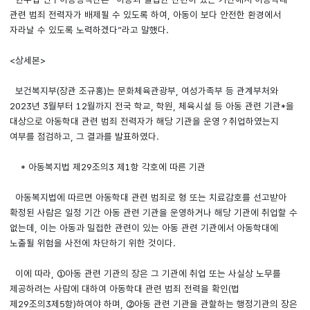
관련 범죄 전력자가 배제될 수 있도록 하여, 아동이 보다 안전한 환경에서
자라날 수 있도록 노력하겠다”라고 말했다.
<상세본>
보건복지부(장관 조규홍)는 문화체육관광부, 여성가족부 등 관계부처와
2023년 3월부터 12월까지 전국 학교, 학원, 체육시설 등 아동 관련 기관*을
대상으로 아동학대 관련 범죄 전력자가 해당 기관을 운영？취업하였는지
여부를 점검하고, 그 결과를 발표하였다.
* 아동복지법 제29조의3 제1항 각호에 따른 기관
아동복지법에 따르면 아동학대 관련 범죄로 형 또는 치료감호를 선고받아
확정된 사람은 일정 기간 아동 관련 기관을 운영하거나 해당 기관에 취업할 수
없는데, 이는 아동과 밀접한 관련이 있는 아동 관련 기관에서 아동학대에
노출될 위험을 사전에 차단하기 위한 것이다.
이에 따라, ①아동 관련 기관의 장은 그 기관에 취업 또는 사실상 노무를
제공하려는 사람에 대하여 아동학대 관련 범죄 전력을 확인(법
제29조의3제5항)하여야 하며, ②아동 관련 기관을 관할하는 행정기관의 장은