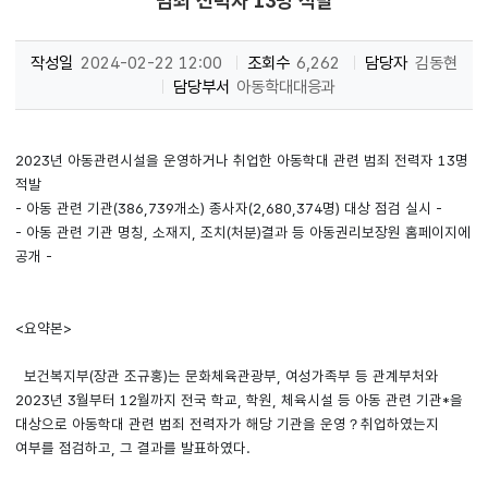
범죄 전력자 13명 적발
작성일
2024-02-22 12:00
조회수
6,262
담당자
김동현
담당부서
아동학대대응과
2023년 아동관련시설을 운영하거나 취업한 아동학대 관련 범죄 전력자 13명
적발
- 아동 관련 기관(386,739개소) 종사자(2,680,374명) 대상 점검 실시 -
- 아동 관련 기관 명칭, 소재지, 조치(처분)결과 등 아동권리보장원 홈페이지에
공개 -
<요약본>
보건복지부(장관 조규홍)는 문화체육관광부, 여성가족부 등 관계부처와
2023년 3월부터 12월까지 전국 학교, 학원, 체육시설 등 아동 관련 기관*을
대상으로 아동학대 관련 범죄 전력자가 해당 기관을 운영？취업하였는지
여부를 점검하고, 그 결과를 발표하였다.