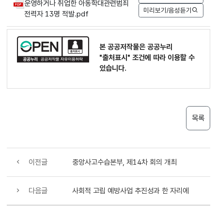
운영하거나 취업한 아동학대관련범죄
미리보기/음성듣기
전력자 13명 적발.pdf
본 공공저작물은 공공누리
"출처표시"
조건에 따라 이용할 수
있습니다.
목록
이전글
중앙사고수습본부, 제14차 회의 개최
다음글
사회적 고립 예방사업 추진성과 한 자리에