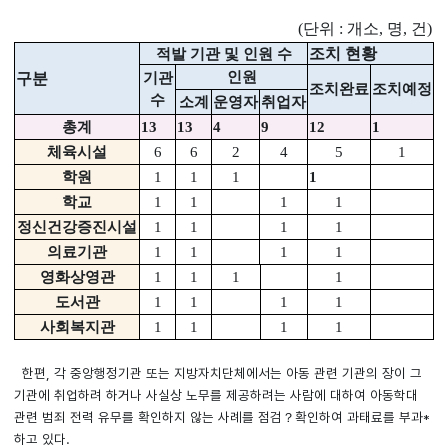
(
단위
:
개소
,
명
,
건
)
적발 기관 및 인원 수
조치 현황
인원
기관
구분
조치완료
조치예정
수
소계
운영자
취업자
총계
13
13
4
9
12
1
체육시설
6
6
2
4
5
1
학원
1
1
1
1
학교
1
1
1
1
정신건강증진시설
1
1
1
1
의료기관
1
1
1
1
영화상영관
1
1
1
1
도서관
1
1
1
1
사회복지관
1
1
1
1
한편, 각 중앙행정기관 또는 지방자치단체에서는 아동 관련 기관의 장이 그
기관에 취업하려 하거나 사실상 노무를 제공하려는 사람에 대하여 아동학대
관련 범죄 전력 유무를 확인하지 않는 사례를 점검？확인하여 과태료를 부과*
하고 있다.