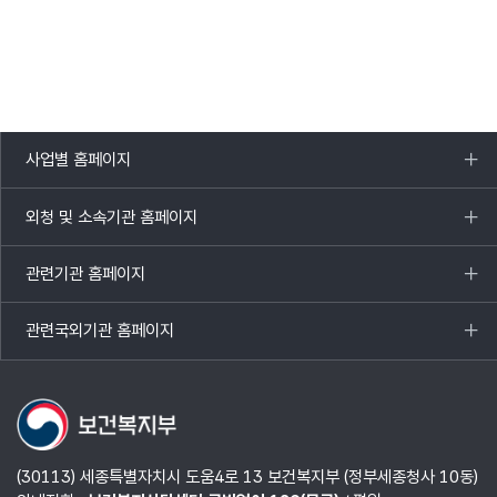
사업별 홈페이지
목록
열기
외청 및 소속기관 홈페이지
목록
열기
관련기관 홈페이지
목록
열기
관련국외기관 홈페이지
목록
열기
(30113) 세종특별자치시 도움4로 13 보건복지부 (정부세종청사 10동)