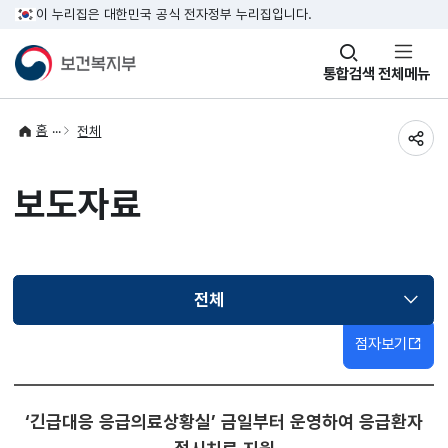
이 누리집은 대한민국 공식 전자정부 누리집입니다.
창
통합검색
전체메뉴
열기
홈
전체
공유
보도자료
전체
선택됨
점자보기
‘긴급대응 응급의료상황실’ 금일부터 운영하여 응급환자