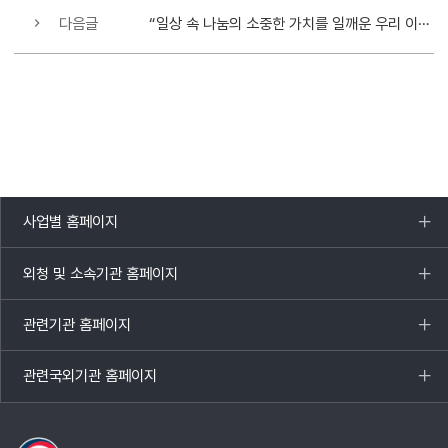
다음글
“일상 속 나눔의 소중한 가치를 일깨운 우리 이웃을 찾습니다!”
사업별 홈페이지
목록
열기
외청 및 소속기관 홈페이지
목록
열기
관련기관 홈페이지
목록
열기
관련국외기관 홈페이지
목록
열기