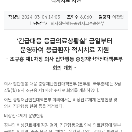
적시치료 지원
작성일
2024-03-04 14:05
조회수
6,060
담당자
이관형
담당부서
의사집단행동중앙사고수습본부
‘긴급대응 응급의료상황실’ 금일부터
운영하여 응급환자 적시치료 지원
- 조규홍 제1차장 의사 집단행동 중앙재난안전대책본부
회의 개최 -
의사 집단행동 대응 중앙재난안전대책본부 (본부장: 국무총리)는 3월
4일(월) 8시 조규홍 제1차장 주재로 회의를 개최하였다.
이날 중앙재난안전대책본부 회의에서는 비상진료체계 운영현황 및
의사 집단행동 현황 등을 점검했다.
비상진료체계 운영현황
정부의 비상진료체계 점검 결과, 집단행동으로 인해 의료현장에 일부
불편이 있지만, 중증·응급 진료체계는 유지되고 있는 것으로 파악되고