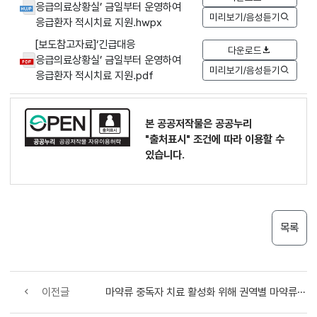
응급의료상황실’ 금일부터 운영하여
미리보기/음성듣기
응급환자 적시치료 지원.hwpx
[보도참고자료]‘긴급대응
다운로드
응급의료상황실’ 금일부터 운영하여
미리보기/음성듣기
응급환자 적시치료 지원.pdf
본 공공저작물은 공공누리
"출처표시"
조건에 따라 이용할 수
있습니다.
목록
이전글
마약류 중독자 치료 활성화 위해 권역별 마약류 중독자 치료보호기관 공모