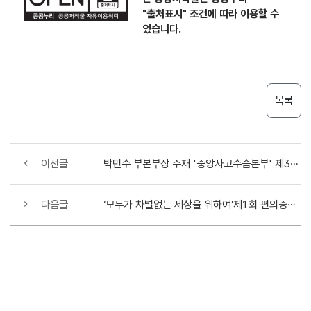
"출처표시"
조건에 따라 이용할 수
있습니다.
목록
이전글
박민수 부본부장 주재 '중앙사고수습본부' 제30차 회의 개최
다음글
‘모두가 차별없는 세상을 위하여’제1회 편의증진의 날 기념행사 개최