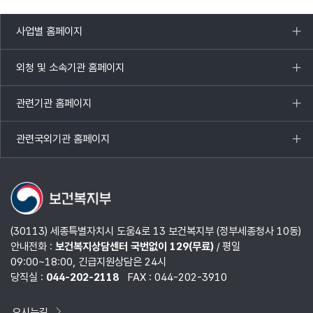
사업별 홈페이지
목록
열기
외청 및 소속기관 홈페이지
목록
열기
관련기관 홈페이지
목록
열기
관련국외기관 홈페이지
목록
열기
(30113) 세종특별자치시 도움4로 13 보건복지부 (정부세종청사 10동)
안내전화 :
보건복지상담센터 국번없이 129(무료)
/ 평일
09:00~18:00, 긴급지원상담은 24시
당직실 :
044-202-2118
FAX : 044-202-3910
오시는길