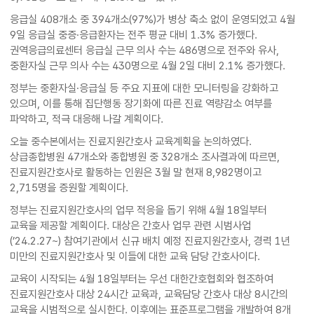
응급실 408개소 중 394개소(97%)가 병상 축소 없이 운영되었고 4월
9일 응급실 중증·응급환자는 전주 평균 대비 1.3% 증가했다.
권역응급의료센터 응급실 근무 의사 수는 486명으로 전주와 유사,
중환자실 근무 의사 수는 430명으로 4월 2일 대비 2.1% 증가했다.
정부는 중환자실·응급실 등 주요 지표에 대한 모니터링을 강화하고
있으며, 이를 통해 집단행동 장기화에 따른 진료 역량감소 여부를
파악하고, 적극 대응해 나갈 계획이다.
오늘 중수본에서는 진료지원간호사 교육계획을 논의하였다.
상급종합병원 47개소와 종합병원 중 328개소 조사결과에 따르면,
진료지원간호사로 활동하는 인원은 3월 말 현재 8,982명이고
2,715명을 증원할 계획이다.
정부는 진료지원간호사의 업무 적응을 돕기 위해 4월 18일부터
교육을 제공할 계획이다. 대상은 간호사 업무 관련 시범사업
(’24.2.27~) 참여기관에서 신규 배치 예정 진료지원간호사, 경력 1년
미만의 진료지원간호사 및 이들에 대한 교육 담당 간호사이다.
교육이 시작되는 4월 18일부터는 우선 대한간호협회와 협조하여
진료지원간호사 대상 24시간 교육과, 교육담당 간호사 대상 8시간의
교육을 시범적으로 실시한다. 이후에는 표준프로그램을 개발하여 8개