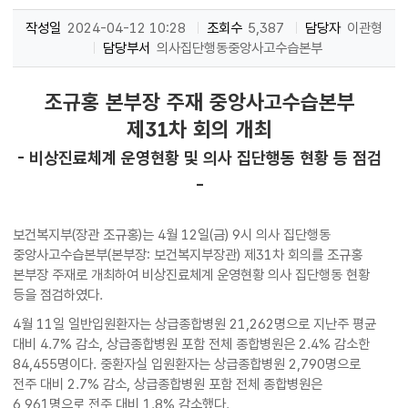
작성일
2024-04-12 10:28
조회수
5,387
담당자
이관형
담당부서
의사집단행동중앙사고수습본부
조규홍 본부장 주재 중앙사고수습본부
제31차 회의 개최
- 비상진료체계 운영현황 및 의사 집단행동 현황 등 점검
-
보건복지부(장관 조규홍)는 4월 12일(금) 9시 의사 집단행동
중앙사고수습본부(본부장: 보건복지부장관) 제31차 회의를 조규홍
본부장 주재로 개최하여 비상진료체계 운영현황 의사 집단행동 현황
등을 점검하였다.
4월 11일 일반입원환자는 상급종합병원 21,262명으로 지난주 평균
대비 4.7% 감소, 상급종합병원 포함 전체 종합병원은 2.4% 감소한
84,455명이다. 중환자실 입원환자는 상급종합병원 2,790명으로
전주 대비 2.7% 감소, 상급종합병원 포함 전체 종합병원은
6,961명으로 전주 대비 1.8% 감소했다.