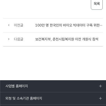
목록
이전글
100만 명 한국인의 바이오 빅데이터 구축 위한 사업단 본격 운영 개시
다음글
보건복지부, 춘천시립복지원 이전 개원식 참석
사업별 홈페이지
목록
열기
외청 및 소속기관 홈페이지
목록
열기