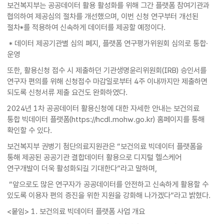
보건복지부는 공공데이터 활용 활성화를 위해 그간 플랫폼 참여기관과
협의하여 제공심의 절차를 개선했으며, 이번 신청 연구부터 개선된
절차*를 적용하여 신속하게 데이터를 제공할 예정이다.
* 데이터 제공기관별 심의 폐지, 플랫폼 연구평가위원회 심의로 통합·
운영
또한, 활용신청 접수 시 제출하던 기관생명윤리위원회(IRB) 승인서를
연구자 편의를 위해 신청접수 마감일로부터 4주 이내까지만 제출하면
되도록 신청서류 제출 요건도 완화하였다.
2024년 1차 공공데이터 활용신청에 대한 자세한 안내는 보건의료
통합 빅데이터 플랫폼(https://hcdl.mohw.go.kr) 홈페이지를 통해
확인할 수 있다.
보건복지부 권병기 첨단의료지원관은 “보건의료 빅데이터 플랫폼을
통해 제공된 공공기관 결합데이터 활용으로 디지털 헬스케어
연구개발이 더욱 활성화되길 기대한다”라고 말하며,
“앞으로도 많은 연구자가 공공데이터를 안전하고 신속하게 활용할 수
있도록 이용자 편의 증진을 위한 지원을 강화해 나가겠다”라고 밝혔다.
<붙임> 1. 보건의료 빅데이터 플랫폼 사업 개요