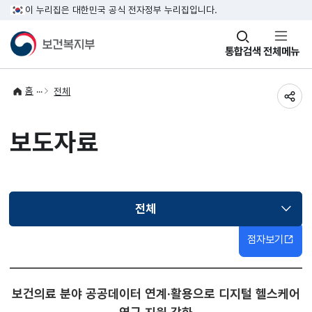
이 누리집은 대한민국 공식 전자정부 누리집입니다.
창
통합검색
전체메뉴
열기
홈
전체
공유
보도자료
전체
선택됨
점자보기
보건의료 분야 공공데이터 연계·활용으로 디지털 헬스케어