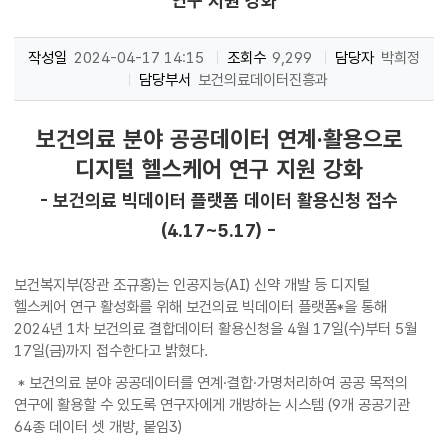
연구 지원 강화
작성일
2024-04-17 14:15
조회수
9,299
담당자
박희정
담당부서
보건의료데이터진흥과
보건의료 분야 공공데이터 연계·활용으로
디지털 헬스케어 연구 지원 강화
- 보건의료 빅데이터 플랫폼 데이터 활용신청 접수
(4.17~5.17) -
보건복지부(장관 조규홍)는 인공지능(AI) 신약 개발 등 디지털
헬스케어 연구 활성화를 위해 보건의료 빅데이터 플랫폼*을 통해
2024년 1차 보건의료 결합데이터 활용신청을 4월 17일(수)부터 5월
17일(금)까지 접수한다고 밝혔다.
* 보건의료 분야 공공데이터를 연계·결합·가명처리하여 공공 목적의
연구에 활용할 수 있도록 연구자에게 개방하는 시스템 (9개 공공기관
64종 데이터 셋 개방, 붙임3)