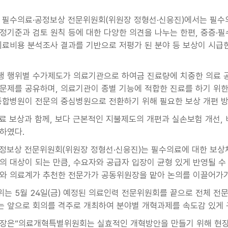
 필수의료·공정보상 전문위원회(위원장 정형선·신응진)에서는 필수
정기준과 검토 원칙 등에 대한 다양한 의견을 나누는 한편, 중증·
의료비용 분석조사 결과를 기반으로 저평가 된 분야 등 보상이 시급
행 행위별 수가제도가 의료기관으로 하여금 진료량에 치중한 의료 
문제를 공유하며, 의료기관이 종별 기능에 적합한 진료를 하기 위한
종합병원이 전문의 중심병원으로 전환하기 위해 필요한 보상 개편 
료 보상과 함께, 보다 근본적인 지불제도의 개편과 실손보험 개선
하였다.
정보상 전문위원회(위원장 정형선·신응진)는 필수의료에 대한 보상
의 대상이 되는 만큼, 수요자와 공급자 입장이 균형 있게 반영될 수
와 의료계가 추천한 전문가가 공동위원장을 맡아 논의를 이끌어가
는 5월 24일(금) 예정된 의료인력 전문위원회를 끝으로 전체 전문
 앞으로 회의를 격주로 개최하여 분야별 개혁과제를 속도감 있게 
장은“의료개혁특별위원회는 실효적인 개혁방안을 만들기 위해 현장