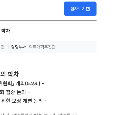
점자보기
 박차
용진
담당부서
의료개혁추진단
논의 박차
」 개최(5.23.) -
화 집중 논의 -
 위한 보상 개편 논의 -