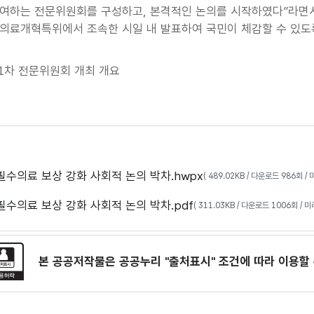
여하는 전문위원회를 구성하고, 본격적인 논의를 시작하였다”라면서
의료개혁특위에서 조속한 시일 내 발표하여 국민이 체감할 수 있도
1차 전문위원회 개최 개요
필수의료 보상 강화 사회적 논의 박차.hwpx
( 489.02KB / 다운로드 986회 /
필수의료 보상 강화 사회적 논의 박차.pdf
( 311.03KB / 다운로드 1006회 / 
본 공공저작물은 공공누리
"출처표시"
조건에 따라 이용할 