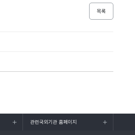
목록
관련국외기관 홈페이지
목록
열기