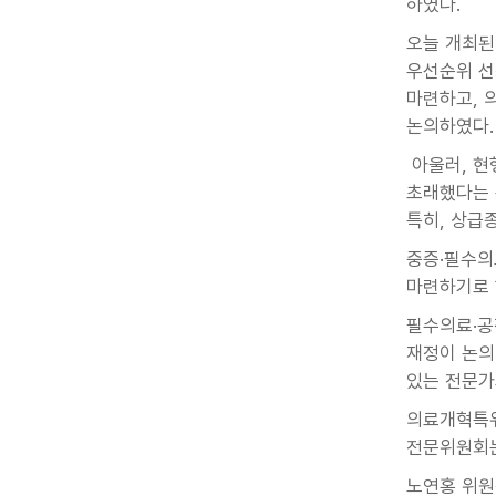
하였다.
오늘 개최된
우선순위 선
마련하고, 
논의하였다.
아울러, 현
초래했다는 
특히, 상급
중증·필수의
마련하기로 
필수의료·공
재정이 논의
있는 전문가
의료개혁특위
전문위원회는
노연홍 위원