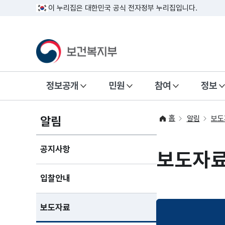
이 누리집은 대한민국 공식 전자정부 누리집입니다.
정보공개
민원
참여
정보
홈
알림
알림
보도
공지사항
보도자
입찰안내
보도자료