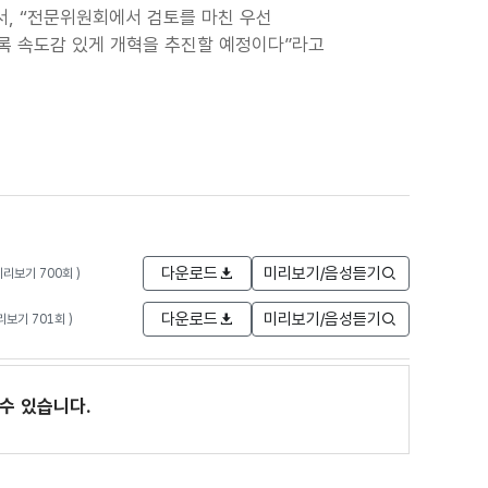
, “전문위원회에서 검토를 마친 우선
록 속도감 있게 개혁을 추진할 예정이다”라고
다운로드
미리보기/음성듣기
 미리보기 700회 )
다운로드
미리보기/음성듣기
미리보기 701회 )
수 있습니다.