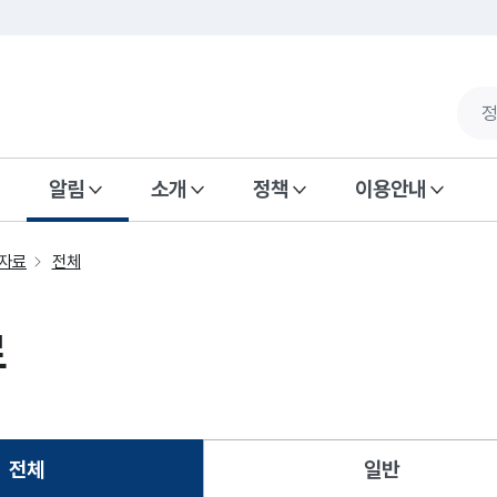
알림
소개
정책
이용안내
자료
전체
료
전체
일반
선택됨