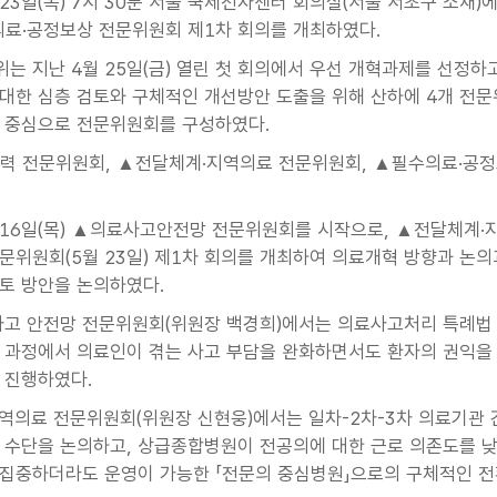
 23일(목) 7시 30분 서울 국제전자센터 회의실(서울 서초구 소재
의료·공정보상 전문위원회 제1차 회의를 개최하였다.
는 지난 4월 25일(금) 열린 첫 회의에서 우선 개혁과제를 선정하고,
대한 심층 검토와 구체적인 개선방안 도출을 위해 산하에 4개 전문
 중심으로 전문위원회를 구성하였다.
력 전문위원회, ▲전달체계·지역의료 전문위원회, ▲필수의료·공
 16일(목) ▲의료사고안전망 전문위원회를 시작으로, ▲전달체계·지
문위원회(5월 23일) 제1차 회의를 개최하여 의료개혁 방향과 논
토 방안을 논의하였다.
사고 안전망 전문위원회(위원장 백경희)에서는 의료사고처리 특례법 
 과정에서 의료인이 겪는 사고 부담을 완화하면서도 환자의 권익을
 진행하였다.
역의료 전문위원회(위원장 신현웅)에서는 일차-2차-3차 의료기관 
 수단을 논의하고, 상급종합병원이 전공의에 대한 근로 의존도를 낮
집중하더라도 운영이 가능한 「전문의 중심병원」으로의 구체적인 전