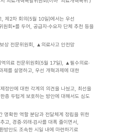
)에서 의료개혁특별위원회(이하 ‘의료개혁특위’)
 제2차 회의(5월 10일)에서는 우선
위원회*를 두어, 공급자·수요자 단체 추천 등을
정보상 전문위원회, ▲의료사고 안전망
역의료 전문위원회(5월 17일), ▲필수의료·
의과제를 설명하고, 우선 개혁과제에 대한
제정안에 대한 각계의 의견을 나눴고, 최선을
 한층 두텁게 보호하는 방안에 대해서도 심도
간 명확한 역할 분담과 전달체계 정립을 위한
추고, 경증·외래·검사를 대폭 줄이면서,
환방안도 조속한 시일 내에 마련하기로