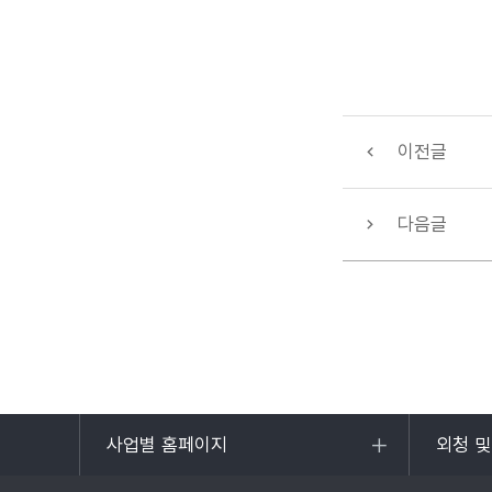
이전글
다음글
사업별 홈페이지
외청 
목록
목록
열기
열기