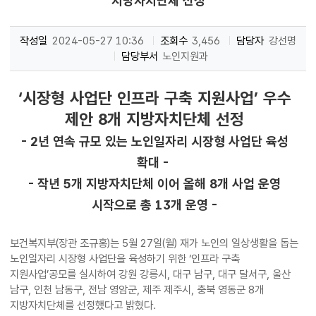
지방자치단체 선정
작성일
2024-05-27 10:36
조회수
3,456
담당자
강선명
담당부서
노인지원과
‘시장형 사업단 인프라 구축 지원사업’ 우수
제안 8개 지방자치단체 선정
- 2년 연속 규모 있는 노인일자리 시장형 사업단 육성
확대 -
- 작년 5개 지방자치단체 이어 올해 8개 사업 운영
시작으로 총 13개 운영 -
보건복지부(장관 조규홍)는 5월 27일(월) 재가 노인의 일상생활을 돕는
노인일자리 시장형 사업단을 육성하기 위한 ‘인프라 구축
지원사업’공모를 실시하여 강원 강릉시, 대구 남구, 대구 달서구, 울산
남구, 인천 남동구, 전남 영암군, 제주 제주시, 충북 영동군 8개
지방자치단체를 선정했다고 밝혔다.