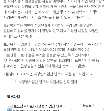
등 취약계층의 일상생활을 지원할 계획이다. 지자체가 사업 수행기관의
원활한 사업 운영을 위해 작업장 제공, 사업비 등을 대응투자 하여 지역
내 취약계층과 재가노인이 도시락 배달 등 식사 및 세탁서비스 등의
사업단이 제공하는 서비스 혜택을 받을 수 있도록 지원한다.
보건복지부는 이번에 선정된 8개 지자체의 운영 실태를 면밀히
점검하고 성과를 평가하여 경쟁력 있고 지속 가능한 시장형 사업단
확대를 모색할 예정이다.
보건복지부 염민섭 노인정책관은“시장형 사업단 인프라 구축 지원을
통해 경쟁력 있는 사업단을 육성하여 일자리 사업에 참여하는
어르신들이 보다 높은 수익을 창출할 수 있도록 하겠다”라며,
“지역사회에서 시장형 사업단 운영을 내실화하여 노인 1인 가구 등
취약계층의 일상생활 지원을 확대해나갈 것”이라고 밝혔다.
<붙임> 1. 2024년 시장형사업단 인프라 지원 공모사업 개요
2. 시장형사업단 인프라 지원사업 선정 결과
첨부파일
다운로드
[보도참고자료] 시장형 사업단 인프라