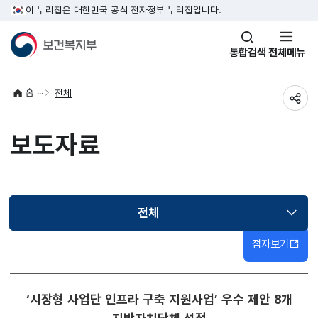
이 누리집은 대한민국 공식 전자정부 누리집입니다.
창
통합검색
전체메뉴
열기
홈
전체
공유
보도자료
전체
선택됨
점자보기
‘시장형 사업단 인프라 구축 지원사업’ 우수 제안 8개