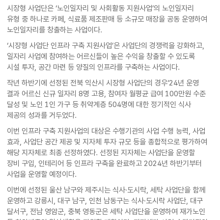
시장형 사업단은 ‘노인일자리 및 사회활동 지원사업’의 노인일자리
유형 중 하나로 카페, 식료품 제조판매 등 소규모 매장을 공동 운영하여
노인일자리를 창출하는 사업이다.
‘시장형 사업단 인프라 구축 지원사업’은 사업단의 경쟁력을 강화하고,
일자리 사업에 참여하는 어르신들이 높은 수익을 창출할 수 있도록
시설 투자, 공간 마련 등 양질의 인프라를 구축하는 사업이다.
작년 하반기에 선정된 전북 익산시 시장형 사업단의 경우‘24년 운영
결과 어르신 신규 일자리 8명 고용, 참여자 월평균 급여 100만원 수준
달성 및 노인 1인 가구 등 취약계층 504명에 대한 정기적인 식사
제공의 성과를 거두었다.
이번 인프라 구축 지원사업의 대상은 수행기관의 사업 수행 능력, 사업
효과, 사업단 공간 제공 및 지자체 투자 규모 등을 종합적으로 평가하여
해당 지자체로 최종 선정하였다. 선정된 지자체는 사업단을 운영할
장비 구입, 인테리어 등 인프라 구축을 완료하고 2024년 하반기부터
사업을 운영할 예정이다.
이번에 선정된 울산 남구와 제주시는 식사·도시락, 세탁 사업단을 함께
운영하고 강릉시, 대구 남구, 인천 남동구는 식사·도시락 사업단, 대구
달서구, 전남 영암군, 충북 영동군은 세탁 사업단을 운영하여 재가노인