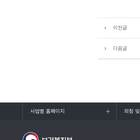
이전글
다음글
사업별 홈페이지
외청 
목록
목록
열기
열기