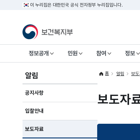
이 누리집은 대한민국 공식 전자정부 누리집입니다.
정보공개
민원
참여
정보
홈
알림
알림
보도
공지사항
보도자
입찰안내
보도자료