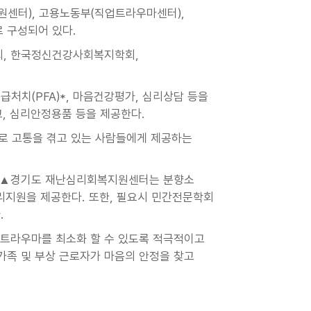
센터), 고용노동부(직업트라우마센터),
 구성되어 있다.
회, 한국정신건강사회복지학회,
치(PFA)*, 마음건강평가, 심리상담 등을
, 심리안정용품 등을 제공한다.
기사건으로 고통을 겪고 있는 사람들에게 제공하는
, ▲경기도 재난심리회복지원센터는 분향소
지원을 제공한다. 또한, 필요시 민간전문학회
.
트라우마를 최소화 할 수 있도록 적극적이고
가족 및 부상 근로자가 마음의 안정을 찾고