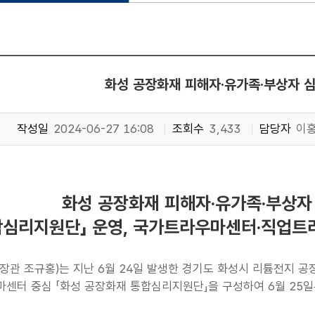
화성 공장화재 피해자·유가족·부상자 
작성일
2024-06-27 16:08
조회수
3,433
담당자
이
화성 공장화재 피해자·유가족·부상자
합심리지원단」 운영, 국가트라우마센터·직업트
장관 조규홍)는 지난 6월 24일 발생한 경기도 화성시 리튬전지 공
센터 중심 「화성 공장화재 통합심리지원단」을 구성하여 6월 25