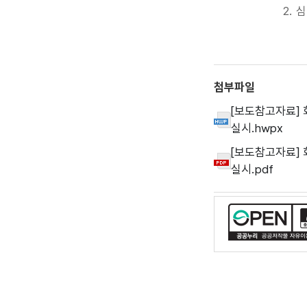
2. 심리적
첨부파일
[보도참고자료]
실시.hwpx
[보도참고자료]
실시.pdf