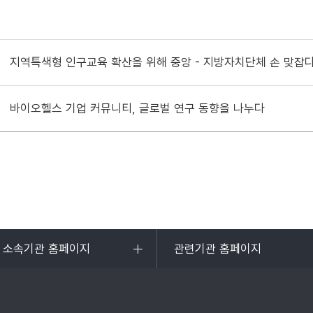
지역특색형 인구교육 확산을 위해 중앙 - 지방자치단체 손 맞잡
바이오헬스 기업 커뮤니티, 글로벌 연구 동향을 나누다
및 소속기관 홈페이지
관련기관 홈페이지
목록
열기