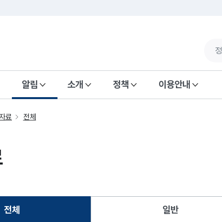
알림
소개
정책
이용안내
자료
전체
료
전체
일반
선택됨