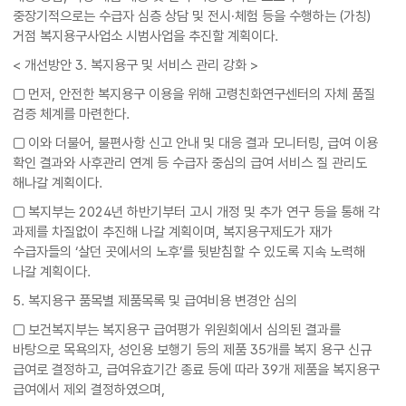
중장기적으로는 수급자 심층 상담 및 전시·체험 등을 수행하는 (가칭)
거점 복지용구사업소 시범사업을 추진할 계획이다.
< 개선방안 3. 복지용구 및 서비스 관리 강화 >
□ 먼저, 안전한 복지용구 이용을 위해 고령친화연구센터의 자체 품질
검증 체계를 마련한다.
□ 이와 더불어, 불편사항 신고 안내 및 대응 결과 모니터링, 급여 이용
확인 결과와 사후관리 연계 등 수급자 중심의 급여 서비스 질 관리도
해나갈 계획이다.
□ 복지부는 2024년 하반기부터 고시 개정 및 추가 연구 등을 통해 각
과제를 차질없이 추진해 나갈 계획이며, 복지용구제도가 재가
수급자들의 ‘살던 곳에서의 노후’를 뒷받침할 수 있도록 지속 노력해
나갈 계획이다.
5. 복지용구 품목별 제품목록 및 급여비용 변경안 심의
□ 보건복지부는 복지용구 급여평가 위원회에서 심의된 결과를
바탕으로 목욕의자, 성인용 보행기 등의 제품 35개를 복지 용구 신규
급여로 결정하고, 급여유효기간 종료 등에 따라 39개 제품을 복지용구
급여에서 제외 결정하였으며,