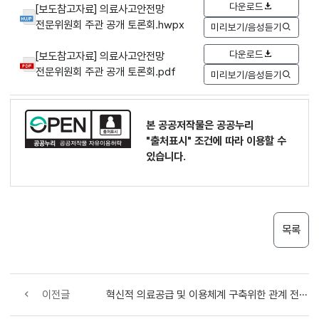
다운로드
[보도참고자료] 의료사고안전망
전문위원회 주관 공개 토론회.hwpx
미리보기/음성듣기
다운로드
[보도참고자료] 의료사고안전망
전문위원회 주관 공개 토론회.pdf
미리보기/음성듣기
본 공공저작물은 공공누리
"출처표시"
조건에 따라 이용할 수
있습니다.
목록
이전글
혁신적 의료공급 및 이용체계 구축위한 관계 전문가와 현장의 의견 수렴