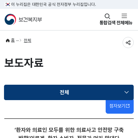
이 누리집은 대한민국 공식 전자정부 누리집입니다.
창
통합검색
전체메뉴
열기
홈
전체
공유
보도자료
전체
선택됨
점자보기
‘환자와 의료인 모두를 위한 의료사고 안전망 구축