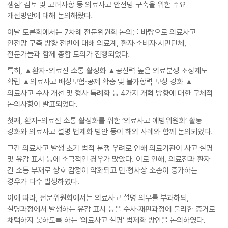
쟁점’ 검토 및 고려사항 등 의료사고 안전망 구축을 위한 주요
개선방안에 대해 논의해왔다.
이날 토론회에서는 7차례 전문위원회 논의를 바탕으로 의료사고
안전망 구축 방향 전반에 대해 의료계, 환자·소비자·시민단체,
전문가들과 함께 종합 토의가 진행되었다.
특히, ▲환자-의료진 소통 활성화 ▲공신력 높은 의료분쟁 조정제도
확립 ▲의료사고 배상보험·공제 확충 및 불가항력 보상 강화 ▲
의료사고 수사 개선 및 형사 특례화 등 4가지 개혁 방향에 대한 구체적
논의사항이 발표되었다.
첫째, 환자-의료진 소통 활성화를 위한 ‘의료사고 예방위원회’ 활동
강화와 의료사고 설명 법제화 방안 등이 해외 사례와 함께 논의되었다.
그간 의료사고 발생 초기 법적 분쟁 우려로 인해 의료기관이 사고 설명
및 유감 표시 등에 소극적인 경우가 많았다. 이로 인해, 의료진과 환자
간 소통 부재로 상호 감정이 악화되고 민·형사상 소송이 증가하는
경우가 다수 발생하였다.
이에 따라, 전문위원회에서는 의료사고 설명 의무를 부과하되,
설명과정에서 발생하는 유감 표시 등을 수사·재판과정에 불리한 증거로
채택하지 못하도록 하는 ‘의료사고 설명’ 법제화 방안을 논의하였다.