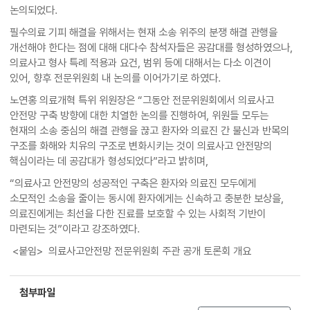
논의되었다.
필수의료 기피 해결을 위해서는 현재 소송 위주의 분쟁 해결 관행을
개선해야 한다는 점에 대해 대다수 참석자들은 공감대를 형성하였으나,
의료사고 형사 특례 적용과 요건, 범위 등에 대해서는 다소 이견이
있어, 향후 전문위원회 내 논의를 이어가기로 하였다.
노연홍 의료개혁 특위 위원장은 “그동안 전문위원회에서 의료사고
안전망 구축 방향에 대한 치열한 논의를 진행하여, 위원들 모두는
현재의 소송 중심의 해결 관행을 끊고 환자와 의료진 간 불신과 반목의
구조를 화해와 치유의 구조로 변화시키는 것이 의료사고 안전망의
핵심이라는 데 공감대가 형성되었다”라고 밝히며,
“의료사고 안전망의 성공적인 구축은 환자와 의료진 모두에게
소모적인 소송을 줄이는 동시에 환자에게는 신속하고 충분한 보상을,
의료진에게는 최선을 다한 진료를 보호할 수 있는 사회적 기반이
마련되는 것”이라고 강조하였다.
<붙임> 의료사고안전망 전문위원회 주관 공개 토론회 개요
첨부파일