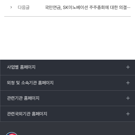
다음글
국민연금, SK이노베이션 주주총회에 대한 의결권 행사 방향 결정
사업별 홈페이지
목록
열기
외청 및 소속기관 홈페이지
목록
열기
관련기관 홈페이지
목록
열기
관련국외기관 홈페이지
목록
열기