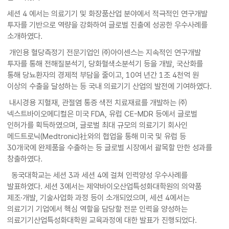
세션 4 에서는 의료기기 및 화장품산업 분야에서 적극적인 연구개발
투자를 기반으로 역량을 강화하여 글로벌 진출에 성공한 우수사례를
소개하였다.
개인용 혈당측정기 전문기업인 ㈜아이센스는 지속적인 연구개발
투자를 통해 전해질분석기, 당화혈색소분석기 등을 개발, 국산화를
통해 당뇨환자의 경제적 부담을 줄이고, 10여 년간 1조 4천억 원
이상의 수출을 달성하는 등 국내 의료기기 산업의 발전에 기여하였다.
내시경용 지혈재, 관절염 통증 색전 치료재료를 개발하는 ㈜
넥스트바이오메디컬은 미국 FDA, 유럽 CE-MDR 등에서 글로벌
인허가를 획득하였으며, 글로벌 최대 규모의 의료기기 회사인
메드트로닉(Medtronic)社와의 협업을 통해 미국 및 유럽 등
30개국에 완제품을 수출하는 등 글로벌 시장에서 괄목할 만한 성과를
창출하였다.
동국대학교는 세션 3과 세션 4에 걸쳐 인력양성 우수사례를
발표하였다. 세션 3에서는 제약바이오산업특성화대학원의 의약품
제조·개발, 기술사업화 과정 등이 소개되었으며, 세션 4에서는
의료기기 기업에서 핵심 역할을 담당할 전문 인력을 양성하는
의료기기산업특성화대학원 교육과정에 대한 발표가 진행되었다.