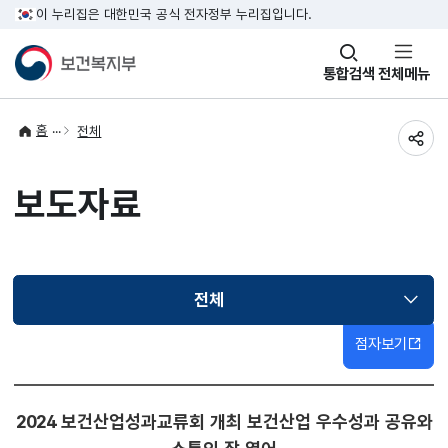
이 누리집은 대한민국 공식 전자정부 누리집입니다.
창
통합검색
전체메뉴
열기
홈
전체
공유
보도자료
전체
선택됨
점자보기
2024 보건산업성과교류회 개최 보건산업 우수성과 공유와