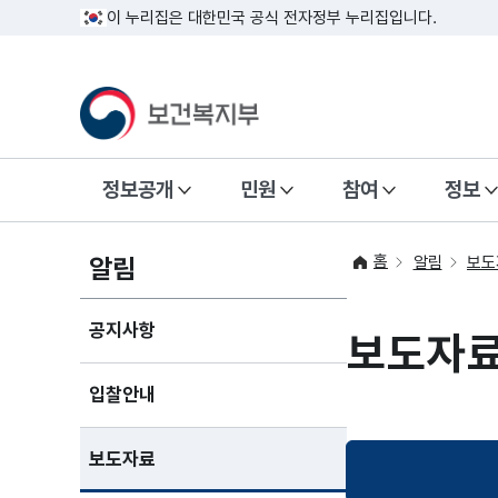
이 누리집은 대한민국 공식 전자정부 누리집입니다.
정보공개
민원
참여
정보
홈
알림
알림
보도
공지사항
보도자
입찰안내
보도자료