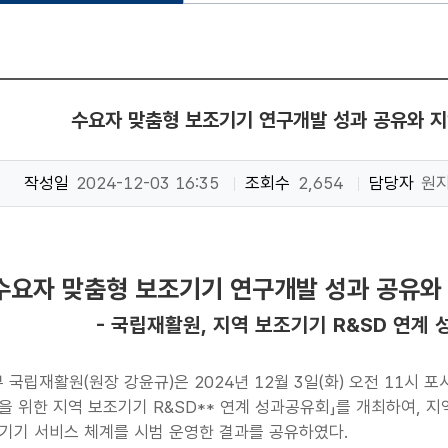
수요자 맞춤형 보조기기 연구개발 성과 공유와 지
작성일
2024-12-03 16:35
조회수
2,654
담당자
원
수요자 맞춤형 보조기기 연구개발 성과 공유와
- 국립재활원, 지역 보조기기 R&SD 연계 
국립재활원(원장 강윤규)은 2024년 12월 3일(화) 오전 11시 
산을 위한 지역 보조기기 R&SD** 연계 성과공유회」를 개최하여,
기기 서비스 체계를 시범 운영한 결과를 공유하였다.