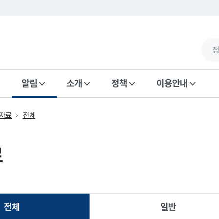
알림
소개
정책
이용안내
자료
전체
료
전체
일반
선택됨