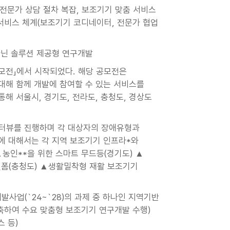
전문가 상담 절차 복잡, 보조기기 맞춤 서비스
 서비스 체계(보조기기 코디네이터, 전문가 협업
심이 아닌 솔루션 제공형 연구개발
모전」에서 시작되었다. 해당 공모전은
대해 함께 개발에 참여할 수 있는 서비스를
해 서울시, 경기도, 전라도, 충청도, 경상도
인터뷰를 진행하며 각 대상자의 장애유형과
에 대해서는 각 지역 보조기기 인프라*와
▲농인**을 위한 스마트 무드등(경기도) ▲
랫폼(충청도) ▲생활밀착형 재활 보조기기
사업(`24~`28)의 과제 중 하나인 지역기반
구축하여 수요 맞춤형 보조기기 연구개발 수행)
 등)