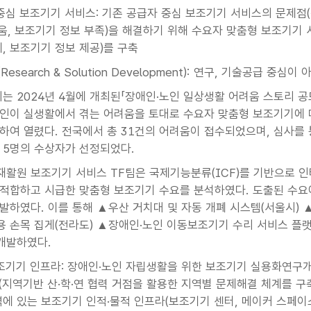
중심 보조기기 서비스: 기존 공급자 중심 보조기기 서비스의 문제점(
려움, 보조기기 정보 부족)을 해결하기 위해 수요자 맞춤형 보조기기
계, 보조기기 정보 제공)를 구축
(Research & Solution Development): 연구, 기술공급 중
 2024년 4월에 개최된「장애인·노인 일상생활 어려움 스토리 공
인이 실생활에서 겪는 어려움을 토대로 수요자 맞춤형 보조기기에 
하여 열렸다. 전국에서 총 31건의 어려움이 접수되었으며, 심사를 통
 5명의 수상자가 선정되었다.
활원 보조기기 서비스 TF팀은 국제기능분류(ICF)를 기반으로 
적합하고 시급한 맞춤형 보조기기 수요를 분석하였다. 도출된 수요
발하였다. 이를 통해 ▲우산 거치대 및 자동 개폐 시스템(서울시) 
 손목 집게(전라도) ▲장애인·노인 이동보조기기 수리 서비스 플
 개발하였다.
조기기 인프라: 장애인·노인 자립생활을 위한 보조기기 실용화연구개발
제(지역기반 산·학·연 협력 거점을 활용한 지역별 문제해결 체계를 
역에 있는 보조기기 인적·물적 인프라(보조기기 센터, 메이커 스페이스