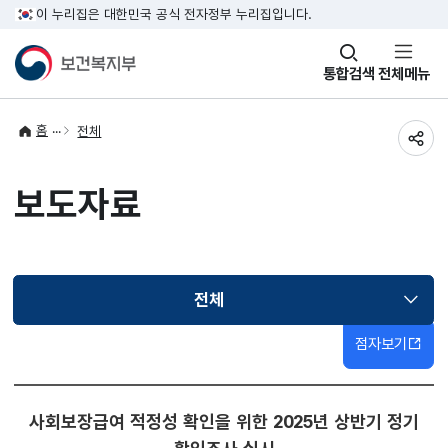
이 누리집은 대한민국 공식 전자정부 누리집입니다.
창
통합검색
전체메뉴
열기
홈
전체
공유
보도자료
전체
선택됨
점자보기
사회보장급여 적정성 확인을 위한 2025년 상반기 정기