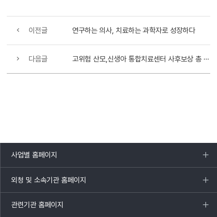
이전글
연구하는 의사, 치료하는 과학자로 성장하다
다음글
고위험 산모,신생아 통합치료센터 사후보상 총 10개 기관 신청
사업별 홈페이지
목록
열기
외청 및 소속기관 홈페이지
목록
열기
관련기관 홈페이지
목록