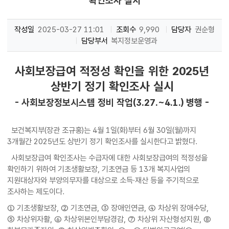
확인조사 실시
작성일
2025-03-27 11:01
조회수
9,990
담당자
권순형
담당부서
복지정보운영과
사회보장급여 적정성 확인을 위한 2025년
상반기 정기 확인조사 실시
- 사회보장정보시스템 정비 작업(3.27.~4.1.) 병행 -
보건복지부(장관 조규홍)는 4월 1일(화)부터 6월 30일(월)까지
3개월간 2025년도 상반기 정기 확인조사를 실시한다고 밝혔다.
사회보장급여 확인조사는 수급자에 대한 사회보장급여의 적정성을
확인하기 위하여 기초생활보장, 기초연금 등 13개 복지사업의
지원대상자와 부양의무자를 대상으로 소득·재산 등을 주기적으로
조사하는 제도이다.
① 기초생활보장, ② 기초연금, ③ 장애인연금, ④ 차상위 장애수당,
⑤ 차상위자활, ⑥ 차상위본인부담경감, ⑦ 차상위 자산형성지원, ⑧