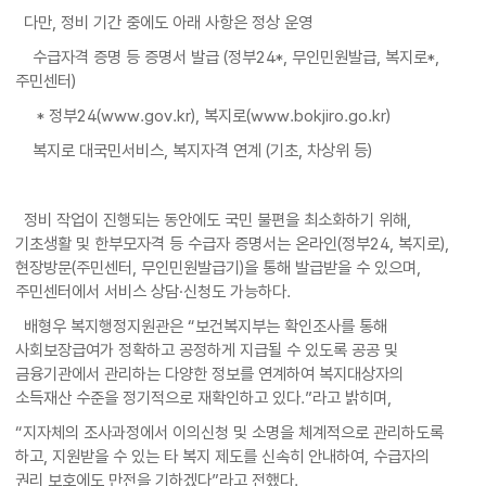
다만, 정비 기간 중에도 아래 사항은 정상 운영
수급자격 증명 등 증명서 발급 (정부24*, 무인민원발급, 복지로*,
주민센터)
* 정부24(www.gov.kr), 복지로(www.bokjiro.go.kr)
복지로 대국민서비스, 복지자격 연계 (기초, 차상위 등)
정비 작업이 진행되는 동안에도 국민 불편을 최소화하기 위해,
기초생활 및 한부모자격 등 수급자 증명서는 온라인(정부24, 복지로),
현장방문(주민센터, 무인민원발급기)을 통해 발급받을 수 있으며,
주민센터에서 서비스 상담·신청도 가능하다.
배형우 복지행정지원관은 “보건복지부는 확인조사를 통해
사회보장급여가 정확하고 공정하게 지급될 수 있도록 공공 및
금융기관에서 관리하는 다양한 정보를 연계하여 복지대상자의
소득재산 수준을 정기적으로 재확인하고 있다.”라고 밝히며,
“지자체의 조사과정에서 이의신청 및 소명을 체계적으로 관리하도록
하고, 지원받을 수 있는 타 복지 제도를 신속히 안내하여, 수급자의
권리 보호에도 만전을 기하겠다”라고 전했다.