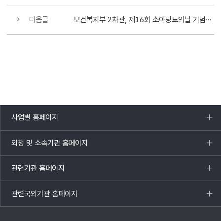
다음글
보건복지부 2차관, 제16회 소아당뇨의날 기념식 참석
사업별 홈페이지
목록
열기
외청 및 소속기관 홈페이지
목록
열기
관련기관 홈페이지
목록
열기
관련국외기관 홈페이지
목록
열기