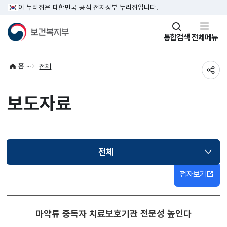
이 누리집은 대한민국 공식 전자정부 누리집입니다.
창
통합검색
전체메뉴
열기
홈
전체
공유
보도자료
전체
선택됨
점자보기
마약류 중독자 치료보호기관 전문성 높인다