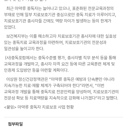
최근 마약류 중독자는 늘어나고 있으나, 표준화된 전문교육과정의
부재로 인해 일부 치료보호기관 중심으로만 중독 치료가 이루어지고,
치료보호기관 종사자들 간에도 역량 차이가 발생하는 등의 한계가
있었다.
보건복지부는 이를 해소하고자 치료보호기관 종사자에 대한 실효성
있는 중독치료 교육과정을 마련하여, 치료보호기관의 전문성과
일관성을 높이고자 한다.
(사)중독포럼에서는 중독수준별 평가, 종사자별 직무 분석 등을 통해
교육과정을 개발하고, 종사자 자격 요건 등에 따른 교육훈련 체계 및
인증제 도입방안 등을 마련할 계획이다.
이상원 정신건강정책관은 “마약류 중독은 예방과 단속뿐만 아니라
지속가능한 치료·재활 체계가 구축되어야 한다”라면서, “이번
교육과정 개발을 통해 중독치료 전문인력을 양성하여, 치료보호기관의
전문성 확보 등 치료역량을 지속적으로 강화해 나가겠다”라고 말했다.
<붙임> 마약류 중독자 치료보호 사업 현황
첨부파일