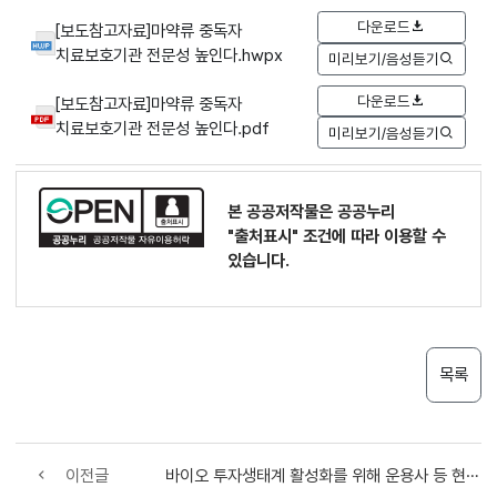
다운로드
[보도참고자료]마약류 중독자
치료보호기관 전문성 높인다.hwpx
미리보기/음성듣기
다운로드
[보도참고자료]마약류 중독자
치료보호기관 전문성 높인다.pdf
미리보기/음성듣기
본 공공저작물은 공공누리
"출처표시"
조건에 따라 이용할 수
있습니다.
목록
이전글
바이오 투자생태계 활성화를 위해 운용사 등 현장의견 청취