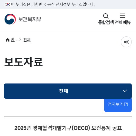
이 누리집은 대한민국 공식 전자정부 누리집입니다.
창
통합검색
전체메뉴
열기
홈
전체
공유
보도자료
전체
선택됨
점자보기
2025년 경제협력개발기구(OECD) 보건통계 공표