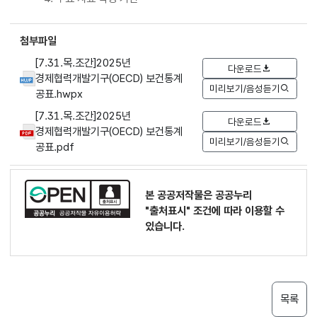
첨부파일
[7.31.목.조간]2025년
다운로드
경제협력개발기구(OECD) 보건통계
미리보기/음성듣기
공표.hwpx
[7.31.목.조간]2025년
다운로드
경제협력개발기구(OECD) 보건통계
미리보기/음성듣기
공표.pdf
본 공공저작물은 공공누리
"출처표시"
조건에 따라 이용할 수
있습니다.
목록