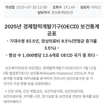
작성일
2025-07-30 12:00
조회수
29,149
담당자
이덕신
담당부서
정보통계담당관
2025년 경제협력개발기구(OECD) 보건통계
공표
- 기대수명 83.5년, 경상의료비 8.5%(연평균 증가율
3.5%) -
- 병상 수 1,000명당 12.6개로 OECD 국가 중 최다 -
보건복지부(장관 정은경)는 경제협력개발기구(OECD)가 7월 10일
(목) 발표한「OECD 보건통계*(Health Statistics) 2025」의 주요
분야별·지표별 세부내용을 분석하여 우리나라 보건의료수준 및 각
국가의 수준·현황 등을 공표하였다.
* 건강 상태, 건강 위험요인, 보건의료자원, 보건의료이용,
보건의료비용, 의약품 시장, 장기요양 등 보건의료 전반의 통계를 담은
데이터베이스