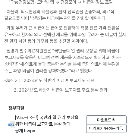
「The건강보험」 모바일 앱 → 건강모아 → 비급여 정보 포털
아울러, 의료현장의 자율성과 환자 선택권을 존중하되, 의료적
필요도를 넘어 남용되는 비급여는 관리를 강화할 계획이다.
과잉 우려가 큰 비급여는 급여로 전환하여 적정 진료·가격 전환을
유도하고 환자의 의료 선택권 제고를 위해 과잉 우려가 큰 비급여 실시
전 환자 서면 동의 의무화 등을 추진할 계획이다.
권병기 필수의료지원관은 “국민들의 알 권리 보장을 위해 비급여
보고자료를 활용한 비급여 정보 제공을 지속적으로 확대하고, 환자·
소비자단체·의료계 등과 충분한 논의를 통해 국민 의료비에 부담을
주는 과잉 비급여 관리를 강화하겠다.”라고 밝혔다.
<붙임> 1. 2024년도 하반기 비급여 보고제도 개요
2. 2024년도 하반기 비급여 보고자료 주요 분석 결과
첨부파일
[9.5.금 조간] 국민의 알 권리 보장을
다운로드
위한 비급여 보고자료 분석 결과
미리보기/음성듣기
공개.hwpx