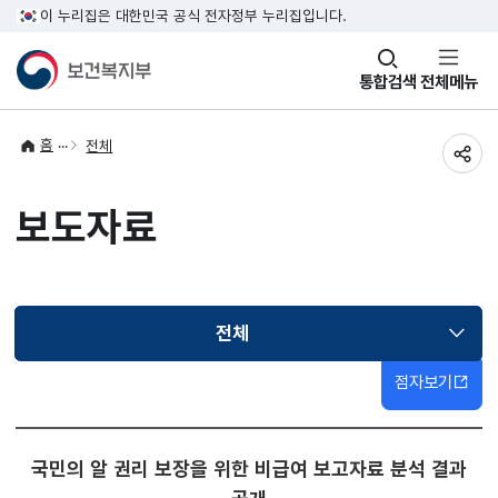
이 누리집은 대한민국 공식 전자정부 누리집입니다.
창
통합검색
전체메뉴
열기
홈
전체
공유
보도자료
전체
선택됨
점자보기
국민의 알 권리 보장을 위한 비급여 보고자료 분석 결과