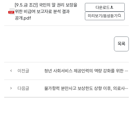
[9.5.금 조간] 국민의 알 권리 보장을
다운로드
위한 비급여 보고자료 분석 결과
미리보기/음성듣기
공개.pdf
목록
이전글
청년 사회서비스 제공인력의 역량 강화를 위한 맞춤교육 실시
다음글
불가항력 분만사고 보상한도 상향 이후, 의료사고 보상심의위원회 첫 개최