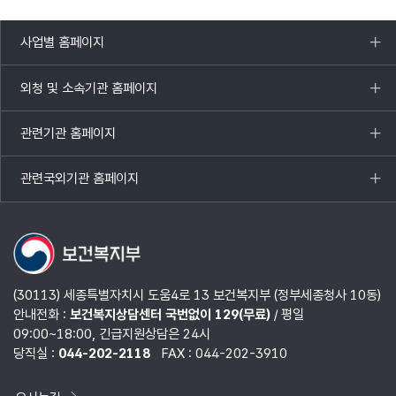
사업별 홈페이지
목록
열기
외청 및 소속기관 홈페이지
목록
열기
관련기관 홈페이지
목록
열기
관련국외기관 홈페이지
목록
열기
(30113) 세종특별자치시 도움4로 13 보건복지부 (정부세종청사 10동)
안내전화 :
보건복지상담센터 국번없이 129(무료)
/ 평일
09:00~18:00, 긴급지원상담은 24시
당직실 :
044-202-2118
FAX : 044-202-3910