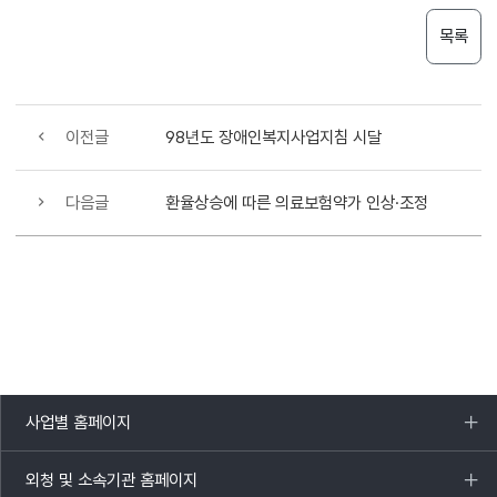
목록
이전글
98년도 장애인복지사업지침 시달
다음글
환율상승에 따른 의료보험약가 인상·조정
사업별 홈페이지
목록
열기
외청 및 소속기관 홈페이지
목록