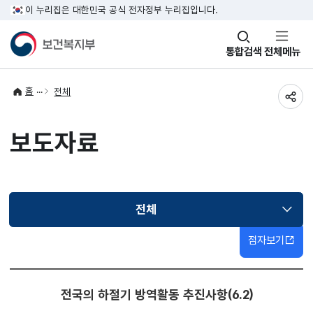
이 누리집은 대한민국 공식 전자정부 누리집입니다.
창
통합검색
전체메뉴
열기
홈
전체
공유
보도자료
전체
선택됨
점자보기
전국의 하절기 방역활동 추진사항(6.2)