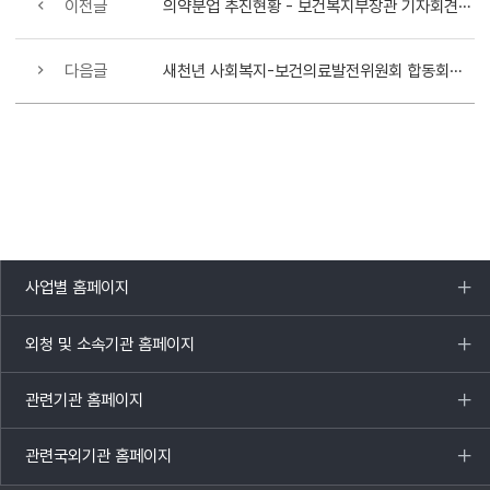
이전글
의약분업 추진현황 - 보건복지부장관 기자회견 자료
다음글
새천년 사회복지-보건의료발전위원회 합동회의 개최
사업별 홈페이지
목록
열기
외청 및 소속기관 홈페이지
목록
열기
관련기관 홈페이지
목록
열기
관련국외기관 홈페이지
목록