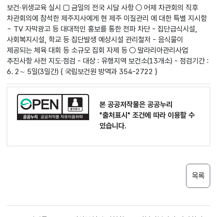
보건·위생교육 실시 □ 금일의 전국 시달 사항 ○ 어제 차관회의 직후
차관회의에 참석한 제주지사에게 현 제주 이질관리 에 대한 특별 지시함
- TV 자막광고 등 대대적인 홍보를 통한 전파 차단 - 집단급식시설,
사회복지시설, 학교 등 집단발생 예상시설 관리철저 - 음식물이
제공되는 체육 대회 등 소규모 집회 자제 등 ○ 말라리아관리사업
추진사항 사전 지도·점검 - 대상 : 유행지역 보건소(13개소) - 점검기간 :
6. 2∼ 5일(3일간) { 국립보건원 방역과 354-2722 }
본 공공저작물은 공공누리
"출처표시"
조건에 따라 이용할 수
있습니다.
목록