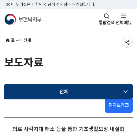
이 누리집은 대한민국 공식 전자정부 누리집입니다.
창
통합검색
전체메뉴
열기
홈
전체
공유
보도자료
전체
선택됨
점자보기
의료 사각지대 해소 등을 통한 기초생활보장 내실화