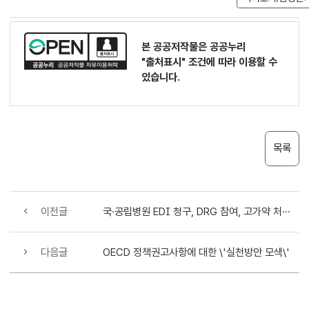
본 공공저작물은 공공누리
"출처표시"
조건에 따라 이용할 수
있습니다.
목록
이전글
국·공립병원 EDI 청구, DRG 참여, 고가약 처방억제 노력키로
다음글
OECD 정책권고사항에 대한 \'실천방안 모색\'