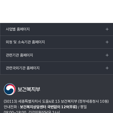
사업별 홈페이지
목록
열기
외청 및 소속기관 홈페이지
목록
열기
관련기관 홈페이지
목록
열기
관련국외기관 홈페이지
목록
열기
(30113) 세종특별자치시 도움4로 13 보건복지부 (정부세종청사 10동)
안내전화 :
보건복지상담센터 국번없이 129(무료)
/ 평일
09:00~18:00, 긴급지원상담은 24시