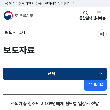
이 누리집은 대한민국 공식 전자정부 누리집입니다.
창
통합검색
전체메뉴
열기
홈
전체
공유
보도자료
전체
선택됨
점자보기
소외계층 청소년 3,109명에게 월드컵 입장권 전달