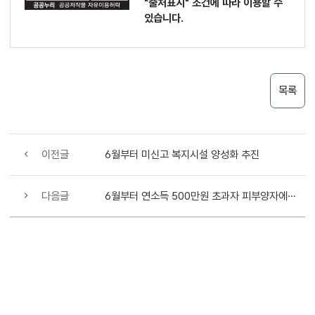
"출처표시"
조건에 따라 이용할 수
있습니다.
목록
이전글
6월부터 미신고 복지시설 양성화 추진
다음글
6월부터 연소득 500만원 초과자 피부양자에서 추가제외