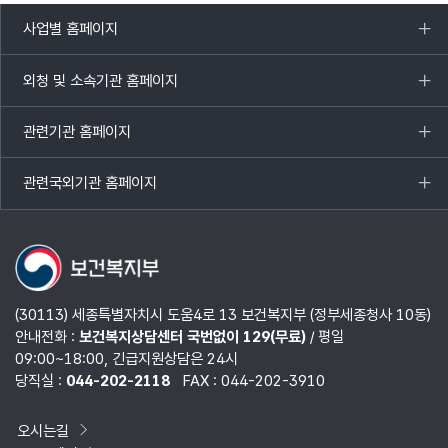
사업별 홈페이지
목록
열기
외청 및 소속기관 홈페이지
목록
열기
관련기관 홈페이지
목록
열기
관련국외기관 홈페이지
목록
열기
(30113) 세종특별자치시 도움4로 13 보건복지부 (정부세종청사 10동)
안내전화 :
보건복지상담센터 국번없이 129(무료)
/ 평일
09:00~18:00, 긴급지원상담은 24시
당직실 :
044-202-2118
FAX : 044-202-3910
오시는길