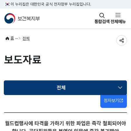
이 누리집은 대한민국 공식 전자정부 누리집입니다.
창
통합검색
전체메뉴
열기
홈
전체
공유
보도자료
전체
선택됨
점자보기
월드컵행사에 타격을 가하기 위한 파업은 즉각 철회되어야