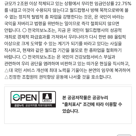
규모가 2조원 이상 적체되고 있는 상황에서 무리한 임금인상률 22.75%
를 내걸고 이것이 수용되지 않는다고 월드컵행사 방해 목적으로밖에 볼
수 없는 정치적 탈법적 총 파업을 강행한다는 것은, 온 국민이 바라는
국익을 저버리고 법령을 위반하는 일이므로 즉각 철회되지 않으면
안됩니다. ○ 전국의보노조는, 지금 온 국민이 월드컵행사의 성공적
개최로 경제적 파급효과를 가져와서 우리나라가 다시 한번 88 올림픽
이상으로 크게 도약할 수 있는 계기가 되기를 바라고 있다는 사실을
직시하고, 현재와 같은 월드컵 기간을 볼모로 한 총파업을 철회하기
바랍니다. ○ 전국의보노조는 온 국민이 건강보험서비스 부실과
관련하여 우리 공단을 염려하며 비판하고 있는 따가운 현실을 직시하고,
△대 국민 서비스 개선에 최대 노력을 기울이는 본연의 임무에 복귀하여
△진정한 조합원의 권익향상 운동에 나서줄 것을 호소합니다.
본 공공저작물은 공공누리
"출처표시"
조건에 따라 이용할 수
있습니다.