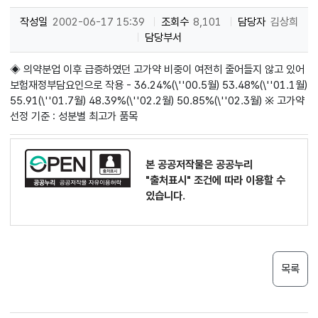
작성일
2002-06-17 15:39
조회수
8,101
담당자
김상희
담당부서
◈ 의약분업 이후 급증하였던 고가약 비중이 여전히 줄어들지 않고 있어
보험재정부담요인으로 작용 - 36.24%(\''00.5월) 53.48%(\''01.1월)
55.91(\''01.7월) 48.39%(\''02.2월) 50.85%(\''02.3월) ※ 고가약
선정 기준 : 성분별 최고가 품목
본 공공저작물은 공공누리
"출처표시"
조건에 따라 이용할 수
있습니다.
목록