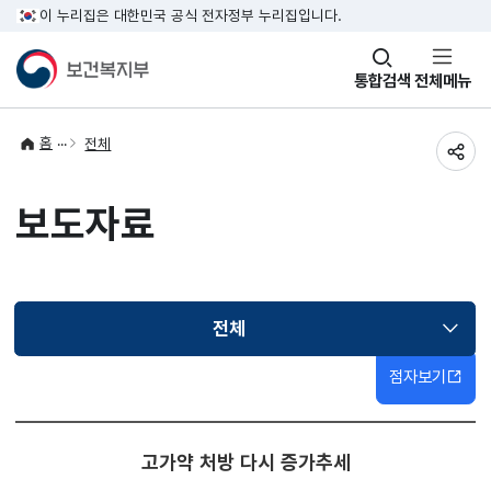
이 누리집은 대한민국 공식 전자정부 누리집입니다.
창
통합검색
전체메뉴
열기
홈
전체
공유
보도자료
전체
선택됨
점자보기
고가약 처방 다시 증가추세