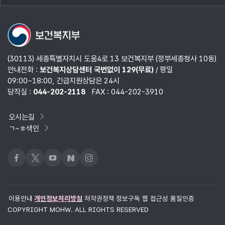
열기
(30113) 세종특별자치시 도움4로 13 보건복지부 (정부세종청사 10동)
안내전화 :
보건복지상담센터 국번없이 129(무료)
/ 평일
09:00~18:00, 긴급지원상담은 24시
당직실 :
044-202-2118
FAX : 044-202-3910
오시는길
ㄱ~ㅎ색인
페이스북
x
유튜브
네이버블로그
인스타그램
이용안내
개인정보처리방침
저작권정책
정보구독
웹 접근성 품질인증
COPYRIGHT MOHW. ALL RIGHTS RESERVED