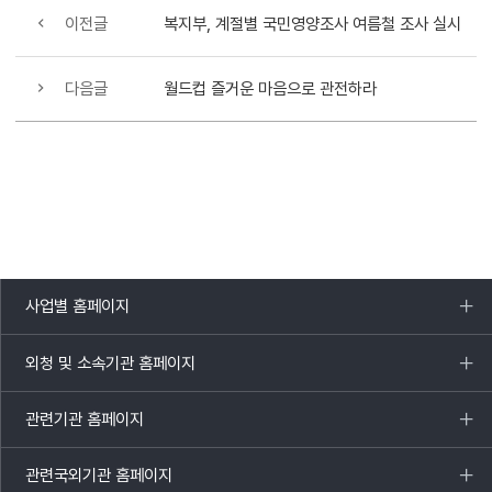
이전글
복지부, 계절별 국민영양조사 여름철 조사 실시
다음글
월드컵 즐거운 마음으로 관전하라
사업별 홈페이지
목록
열기
외청 및 소속기관 홈페이지
목록
열기
관련기관 홈페이지
목록
열기
관련국외기관 홈페이지
목록